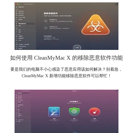
如何使用 CleanMyMac X 的移除恶意软件功能
要是我们的电脑不小心感染了恶意应用该如何解决？别着急，
CleanMyMac X 新增功能移除恶意软件可以帮忙！