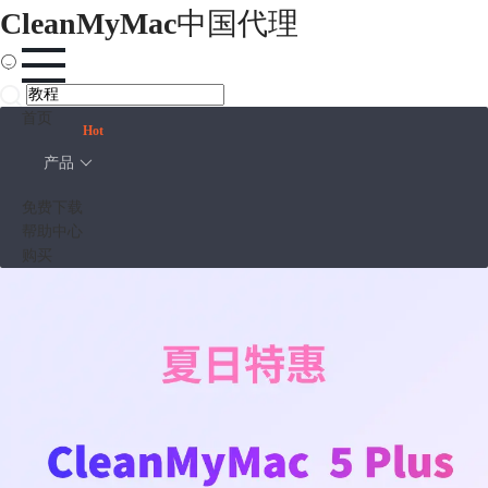
CleanMyMac
中国代理
首页
Hot
产品
免费下载
帮助中心
购买