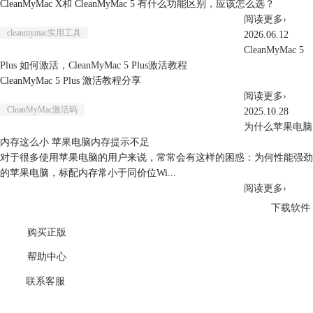
CleanMyMac X和 CleanMyMac 5 有什么功能区别，应该怎么选？
阅读更多
›
cleanmymac实用工具
2026.06.12
CleanMyMac 5
Plus 如何激活，CleanMyMac 5 Plus激活教程
CleanMyMac 5 Plus 激活教程分享
阅读更多
›
CleanMyMac激活码
2025.10.28
为什么苹果电脑
内存这么小 苹果电脑内存提示不足
对于很多使用苹果电脑的用户来说，常常会有这样的困惑：为何性能强劲
的苹果电脑，标配内存常小于同价位Wi...
阅读更多
›
下载软件
购买正版
帮助中心
联系客服