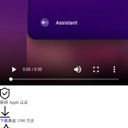
获得 Apple 认证
下载
量超 1500 万次