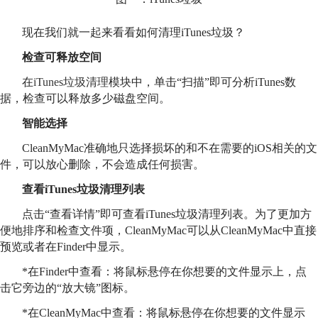
现在我们就一起来看看如何清理iTunes垃圾？
检查可释放空间
在
iTunes垃圾清理
模块中，单击“扫描”即可分析iTunes数
据，检查可以释放多少磁盘空间。
智能选择
CleanMyMac准确地只选择损坏的和不在需要的iOS相关的文
件，可以放心删除，不会造成任何损害。
查看iTunes垃圾清理列表
点击“查看详情”即可查看iTunes垃圾清理列表。为了更加方
便地排序和检查文件项，CleanMyMac可以从CleanMyMac中直接
预览或者在Finder中显示。
*在Finder中查看：将鼠标悬停在你想要的文件显示上，点
击它旁边的“放大镜”图标。
*在CleanMyMac中查看：将鼠标悬停在你想要的文件显示