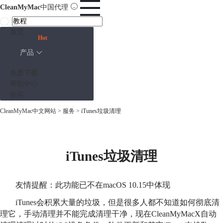
CleanMyMac
中国代理
首页
Hot
产品
免费下载
帮助中心
购买
CleanMyMac中文网站
>
服务
> iTunes垃圾清理
iTunes垃圾清理
友情提醒：此功能已不在macOS 10.15中体现
iTunes会积累大量的垃圾，但是很多人都不知道如何彻底清
理它，手动清理并不能完成清理干净，现在CleanMyMacX自动