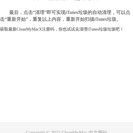
最后，点击“清理”即可实现iTunes垃圾的自动清理，可以点
击“重新开始”，重复以上内容，重新开始扫描iTunes垃圾。
获取最新
CleanMyMacX注册码
，你也试试去清理iTunes垃圾垃圾吧！
产品
支持
关于
客服
Copyright © 2022
CleanMyMac 中文网站