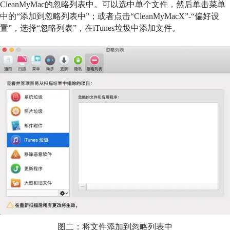
CleanMyMac的忽略列表中。可以选中单个文件，然后单击菜单
中的“添加到忽略列表中”；或者点击“CleanMyMacX”-“偏好设
置”，选择“忽略列表”，在iTunes垃圾中添加文件。
图二：将文件添加到忽略列表中