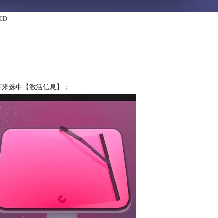
ID
】接下来选中【激活信息】；