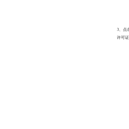
3、点
许可证