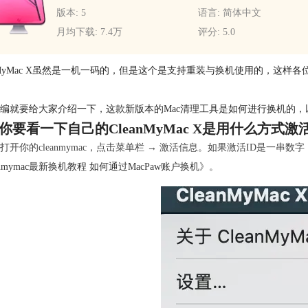
版本: 5
语言: 简体中文
月均下载: 7.4万
评分: 5.0
anMyMac X虽然是一机一码的，但是这个是支持重装与换机使用的，这样
编就要给大家介绍一下，这款新版本的Mac清理工具是如何进行换机的，
你要看一下自己的CleanMyMac X是用什么方式激
打开你的cleanmymac，点击菜单栏 → 激活信息。如果激活ID是一
eanmymac最新换机教程 如何通过MacPaw账户换机
》。