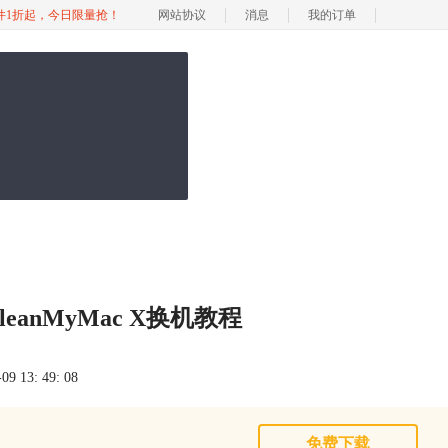
软件1折起，今日限量抢！
网站协议
消息
我的订单
CleanMyMac X换机教程
 13: 49: 08
免费下载