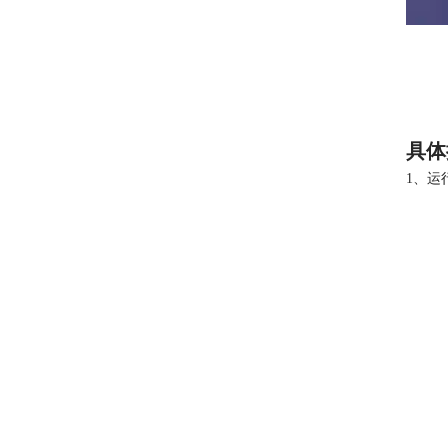
具体
1、运