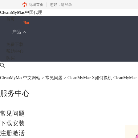
商城首页
您好，
请登录
CleanMyMac
中国代理
首页
Hot
产品
免费下载
帮助中心
购买
CleanMyMac中文网站
>
常见问题
> CleanMyMac X如何换机 CleanMyM
服务中心
常见问题
下载安装
注册激活