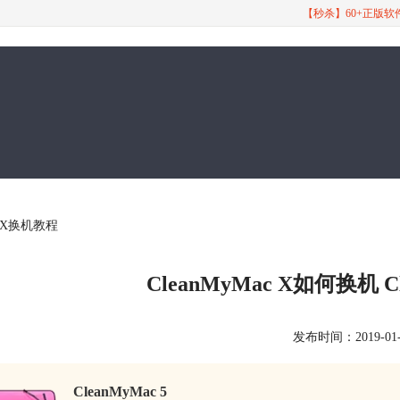
【秒杀】60+正版
ac X换机教程
CleanMyMac X如何换机 
发布时间：2019-01-09
CleanMyMac 5