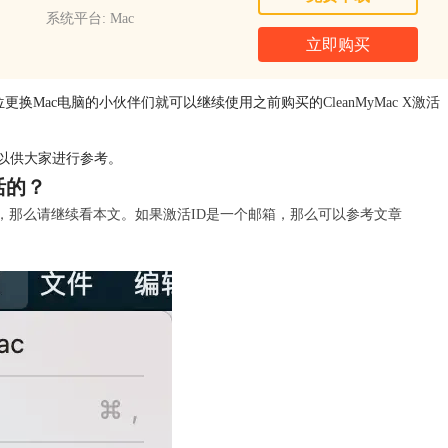
系统平台: Mac
立即购买
各位更换Mac电脑的小伙伴们就可以继续使用之前购买的
CleanMyMac X激活
以供大家进行参考。
活的？
串数字，那么请继续看本文。如果激活ID是一个邮箱，那么可以参考文章