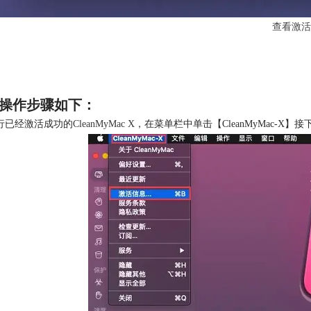
查看激活
操作步骤如下：
行已经激活成功的
CleanMyMac X
，在菜单栏中单击【CleanMyMac-X