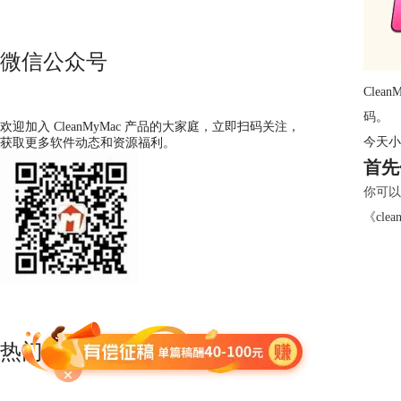
微信公众号
Cle
码
。
欢迎加入 CleanMyMac 产品的大家庭，立即扫码关注，
今天小
获取更多软件动态和资源福利。
首先
你可以
《
cl
热门文章