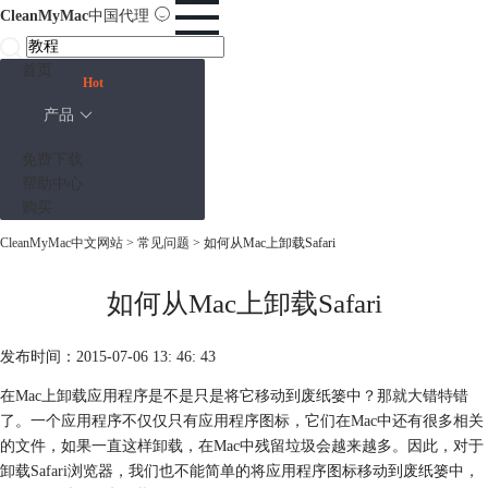
CleanMyMac
中国代理
首页
Hot
产品
免费下载
帮助中心
购买
CleanMyMac中文网站
>
常见问题
> 如何从Mac上卸载Safari
如何从Mac上卸载Safari
发布时间：2015-07-06 13: 46: 43
在Mac上卸载应用程序是不是只是将它移动到废纸篓中？那就大错特错
了。一个应用程序不仅仅只有应用程序图标，它们在Mac中还有很多相关
的文件，如果一直这样卸载，在Mac中残留垃圾会越来越多。因此，对于
卸载Safari浏览器，我们也不能简单的将应用程序图标移动到废纸篓中，