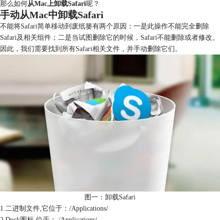
那么如何
从Mac上卸载Safari
呢？
手动从Mac中卸载Safari
不能将Safari简单移动到废纸篓有两个原因：一是此操作不能完全删除
Safari及相关组件；二是当试图删除它的时候，Safari不能删除或者修改。
因此，我们需要找到所有Safari相关文件，并手动删除它们。
图一：卸载Safari
1.二进制文件,它位于：/Applications/
2.Dock图标,位于： /Applications/