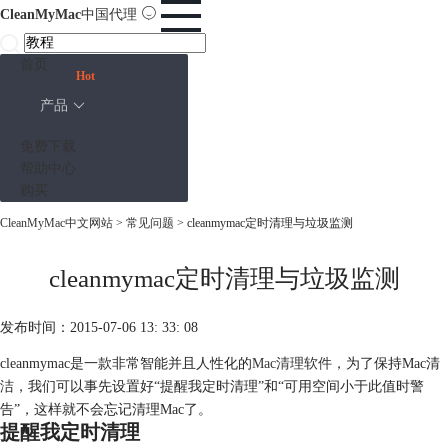
CleanMyMac
中国代理
首页
Hot
产品
免费下载
帮助中心
购买
CleanMyMac中文网站
>
常见问题
> cleanmymac定时清理与垃圾监测
cleanmymac定时清理与垃圾监测
发布时间：2015-07-06 13: 33: 08
cleanmymac是一款非常智能并且人性化的
Mac清理软件
，为了保持Mac清
洁，我们可以事先设置好“提醒我定时清理”和“可用空间小于此值时警
告”，这样就不会忘记清理Mac了。
提醒我定时清理