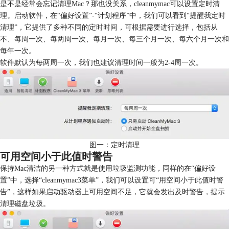
是不是经常会忘记清理Mac？那也没关系，cleanmymac可以设置定时清
理。启动软件，在“偏好设置”-“计划程序”中，我们可以看到“提醒我定时
清理”，它提供了多种不同的定时时间，可根据需要进行选择，包括从
不、每周一次、每两周一次、每月一次、每三个月一次、每六个月一次和
每年一次。
软件默认为每两周一次，我们也建议清理时间一般为2-4周一次。
图一：定时清理
可用空间小于此值时警告
保持Mac清洁的另一种方式就是使用垃圾监测功能，同样的在“偏好设
置”中，选择“cleanmymac3菜单”，我们可以设置可“用空间小于此值时警
告”，这样如果启动驱动器上可用空间不足，它就会发出及时警告，提示
清理磁盘垃圾。