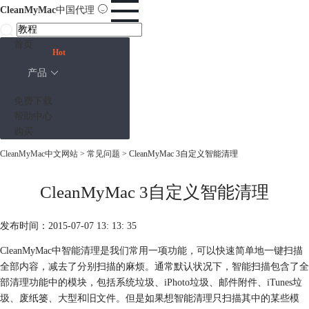
CleanMyMac
中国代理
首页
Hot
产品
免费下载
帮助中心
购买
CleanMyMac中文网站
>
常见问题
> CleanMyMac 3自定义智能清理
CleanMyMac 3自定义智能清理
发布时间：2015-07-07 13: 13: 35
CleanMyMac中智能清理是我们常用一项功能，可以快速简单地一键扫描
全部内容，减去了分别扫描的麻烦。通常默认状况下，智能扫描包含了全
部清理功能中的模块，包括系统垃圾、iPhoto垃圾、邮件附件、iTunes垃
圾、废纸篓、大型和旧文件。但是如果想智能清理只扫描其中的某些模