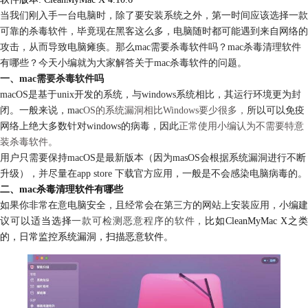
当我们刚入手一台电脑时，除了要安装系统之外，第一时间应该选择一款
可靠的杀毒软件，毕竟现在黑客这么多，电脑随时都可能遇到来自网络的
攻击，从而导致电脑瘫痪。那么mac需要杀毒软件吗？mac杀毒清理软件
有哪些？今天小编就为大家解答关于mac杀毒软件的问题。
一、mac需要杀毒软件吗
macOS是基于unix开发的系统，与windows系统相比，其运行环境更为封
闭。一般来说，mac
OS的系统漏洞相比Windows要少很多，
所以可以免疫
网络上绝大多数针对windows的病毒，因此
正常使用小编认为不需要特意
装杀毒软件。
用户只需要保持macOS是最新版本（因为masOS会根据系统漏洞进行不断
升级），并尽量在app store 下载官方应用，一般是不会感染电脑病毒的。
二、mac杀毒清理软件有哪些
如果你非常在意电脑安全，且经常会在第三方的网站上安装应用，小编建
议可以
适当选择
一款可检测恶意程序的软件，
比如CleanMyMac X之
的，日常监控系统漏洞，扫描恶意软件。