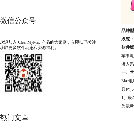
微信公众号
品牌型
系统：
欢迎加入 CleanMyMac 产品的大家庭，立即扫码关注，
软件版
获取更多软件动态和资源福利。
苹果电
潜入系
一、苹
Mac
具体步
1、最
为最新
热门文章