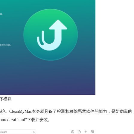
序模块
。CleanMyMac本身就具备了检测和移除恶意软件的能力，是防病毒的
om/xiazai.html
”下载并安装。