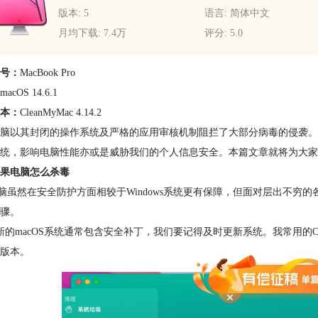
版本: 5
语言: 简体中文
月均下载: 7.4万
评分: 5.0
号：
MacBook Pro
macOS 14.6.1
本：
CleanMyMac 4.14.2
脑以其封闭的操作系统及严格的应用审核机制阻拦了大部分病毒的侵袭。
统，影响电脑性能亦或是威胁我们的个人信息安全。本篇文章就将为大家
果电脑怎么杀毒
电脑虽然在安全防护方面相较于Windows系统更有保障，但面对层出不
骤。
新的macOS系统通常包含安全补丁，我们要记得及时更新系统。我常用的Cl
版本。