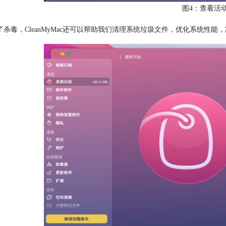
图4：查看活
了杀毒，CleanMyMac还可以帮助我们清理系统垃圾文件，优化系统性能