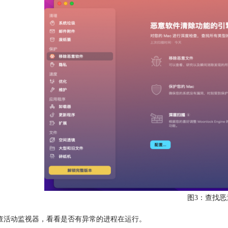
图3：查找恶
查活动监视器，看看是否有异常的进程在运行。