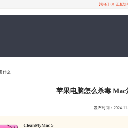
【秒杀】60+正版
件用什么
苹果电脑怎么杀毒 Ma
发布时间：2024-11-16
CleanMyMac 5