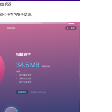
动监视器
，减少潜在的安全隐患。