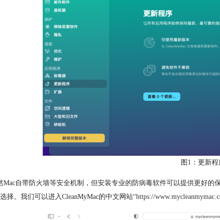
图1：更新程
然Mac自带防火墙等安全机制，但安装专业的防病毒软件可以提供更好的保护
选择。我们可以进入CleanMyMac的中文网站“
https://www.mycleanmymac.c