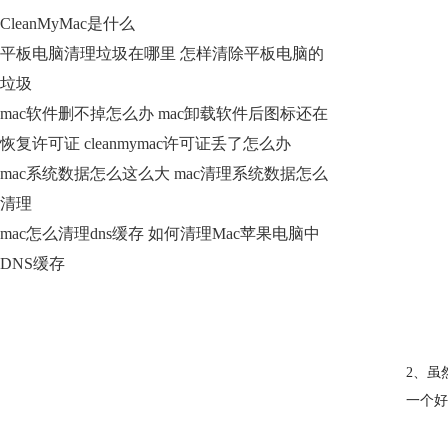
CleanMyMac是什么
平板电脑清理垃圾在哪里 怎样清除平板电脑的
垃圾
mac软件删不掉怎么办 mac卸载软件后图标还在
恢复许可证 cleanmymac许可证丢了怎么办
mac系统数据怎么这么大 mac清理系统数据怎么
清理
mac怎么清理dns缓存 如何清理Mac苹果电脑中
DNS缓存
2、虽
一个好