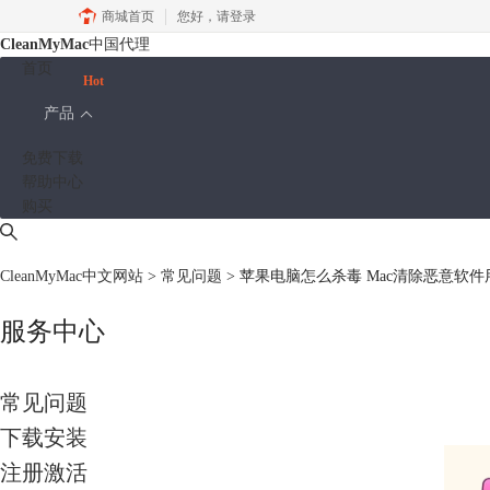
商城首页
您好，
请登录
CleanMyMac
中国代理
首页
Hot
产品
免费下载
帮助中心
购买
CleanMyMac中文网站
>
常见问题
> 苹果电脑怎么杀毒 Mac清除恶意软
服务中心
常见问题
下载安装
注册激活