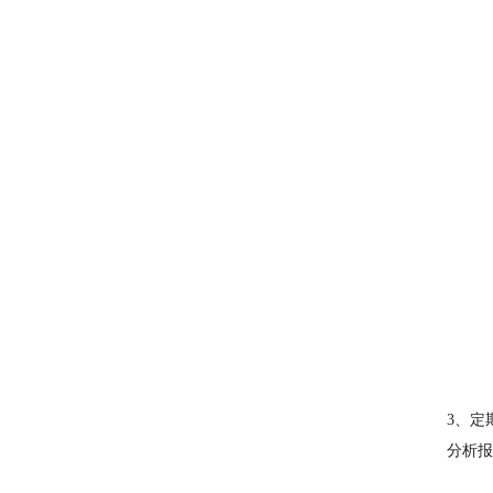
3、定
分析报