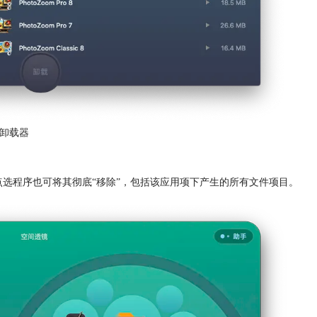
序卸载器
ns文件夹，点选程序也可将其彻底“移除”，包括该应用项下产生的所有文件项目。