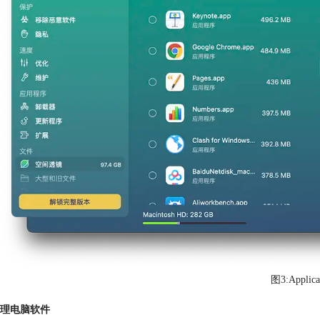
图3:Applica
理电脑软件