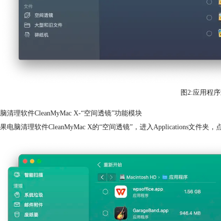
图2:应用程
脑清理软件CleanMyMac X-“空间透镜”功能模块
果电脑清理软件CleanMyMac X的“空间透镜”，进入Applicatio