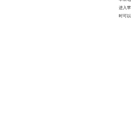
进入苹
时可以