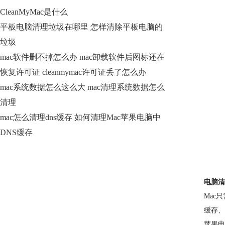
CleanMyMac是什么
平板电脑清理垃圾在哪里 怎样清除平板电脑的
垃圾
mac软件删不掉怎么办 mac卸载软件后图标还在
恢复许可证 cleanmymac许可证丢了怎么办
mac系统数据怎么这么大 mac清理系统数据怎么
清理
mac怎么清理dns缓存 如何清理Mac苹果电脑中
DNS缓存
电脑清
Mac
缓存、
苹果电