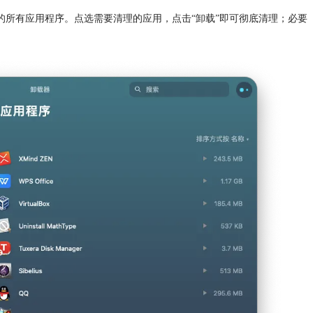
内配置的所有应用程序。点选需要清理的应用，点击“卸载”即可彻底清理；必要