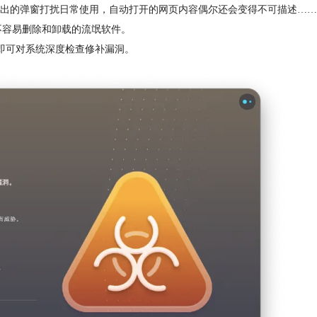
出的弹窗打扰日常使用，自动打开的网页内容偶尔还会变得不可描述……
这些不容易删除和卸载的流氓软件。
钮，即可对系统深度检查修补漏洞。