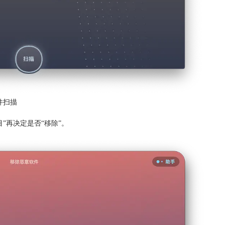
件扫描
”再决定是否“
移除
”。