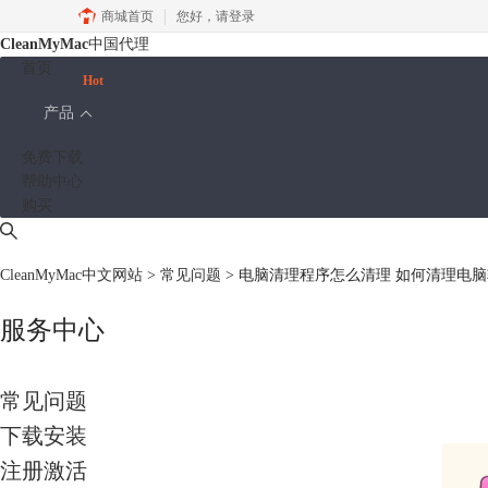
商城首页
您好，
请登录
CleanMyMac
中国代理
首页
Hot
产品
免费下载
帮助中心
购买
CleanMyMac中文网站
>
常见问题
> 电脑清理程序怎么清理 如何清理电
服务中心
常见问题
下载安装
注册激活