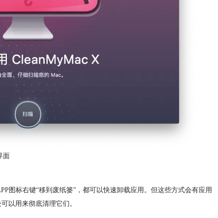
界面
击APP图标右键“移到废纸篓”，都可以快速卸载应用。但这些方式会有应用
能模块可以用来彻底清理它们。