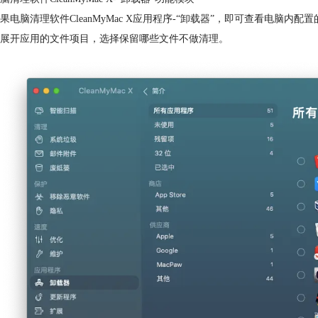
果电脑清理软件CleanMyMac X应用程序-“卸载器”，即可查看电脑
展开应用的文件项目，选择保留哪些文件不做清理。