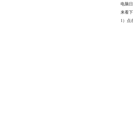
电脑日
来看下
1）点