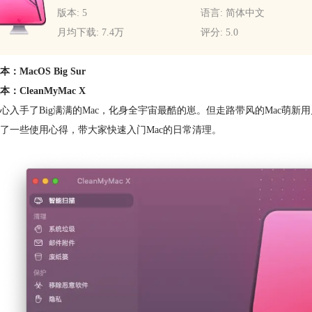
版本: 5
语言: 简体中文
月均下载: 7.4万
评分: 5.0
：MacOS Big Sur
：CleanMyMac X
心入手了Big满满的Mac，化身全宇宙最酷的崽。但走路带风的Mac萌
了一些使用心得，带大家快速入门Mac的日常清理。