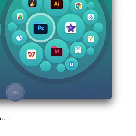
tions