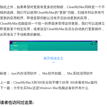
除此之外，如果希望对更新有更多的控制权，CleanMyMac同样是一个不
错的选择。我们可以使用CleanMyMac的“更新”功能，扫描并列出所有可
更新的应用程序。即便是那些默认没有开启自动更新的应用，
CleanMyMac也能提供一个统一的界面来管理这些更新。我们可以选择立
即更新某个特定应用，或者设定CleanMyMac在后台自动执行更新操作，
从而省去了手动检查的麻烦。
展开阅读全文
︾
标签：
mac内存清理软件
，
Mac软件卸载
，
Mac系统清理软件
上一篇：
CleanMyMacX和360安全助手哪个好用 360杀毒有Mac版吗
下一篇：
大学生买Mac还是Windows Mac电脑必备软件有什么
图2：CleanMyMac的更新功能
二、不是Mac Store里的软件需要怎么更新
读者也访问过这里:
对于那些不在Mac App Store内，或者是直接从开发者网站下载的应用程