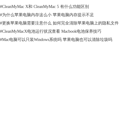
#
CleanMyMac X和 CleanMyMac 5 有什么功能区别
#
为什么苹果电脑内存这么小 苹果电脑内存提示不足
#
更换苹果电脑需要注意什么 如何完全清除苹果电脑上的隐私文件
#
CleanMyMacX电池运行状况查看 Macbook电池保养技巧
#
Mac电脑可以只装Windows系统吗 苹果电脑也可以清除垃圾吗
产品
支持
关于
客服