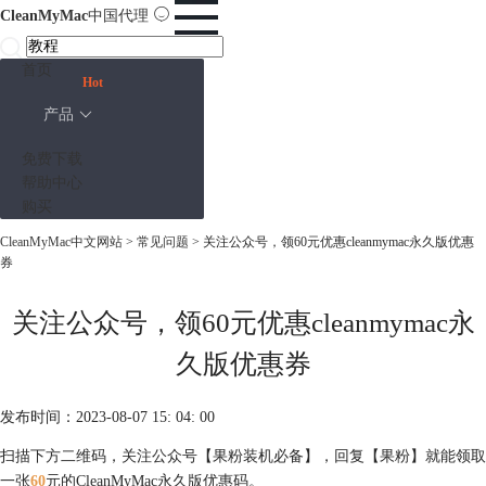
CleanMyMac
中国代理
首页
Hot
产品
免费下载
帮助中心
购买
CleanMyMac中文网站
>
常见问题
> 关注公众号，领60元优惠cleanmymac永久版优惠
券
关注公众号，领60元优惠cleanmymac永
久版优惠券
发布时间：2023-08-07 15: 04: 00
扫描下方二维码，关注公众号【果粉装机必备】，回复【果粉】就能领取
一张
60
元的CleanMyMac永久版优惠码。