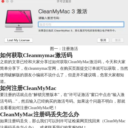
图一：注册激活
如何获取Cleanmymac激活码
之前的文章已经和大家分享过
如何获取CleanMyMac激活码
，今天和大家
简单分享下，在cleanmymac官网，在购买页面提交订单就可以获取，当然
使用破解版的朋友小编就不说什么了，但是并不建议哦，危害大家都知
道。
如何注册CleanMyMac
要注册的话就点击“解锁完整版本”，在“许可证激活”窗口中点击“输入激
活号码...”，然后输入已经购买的激活号码。如果这个问题不明白，那就
去看看
如何注册CleanMyMac
吧！
CleanMyMac注册码丢失怎么办
如果注册码丢失，那么我们可以到许可证检索网页找回来（
CleanMyMac
注册码丢失怎么办
），或者联系我们的客服MM！