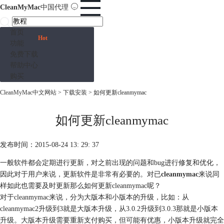
CleanMyMac
中国代理
首页
Hot
功能
免费下载
帮助中心
购买
CleanMyMac中文网站
>
下载安装
> 如何更新cleanmymac
如何更新cleanmymac
发布时间：2015-08-24 13: 29: 37
一般软件都会定期进行更新，对之前出现的问题和bug进行修复和优化，
因此对于用户来说，更新软件是非常有必要的。对已
cleanmymac
来说同
样如此也需要及时更新那么如何更新cleanmymac呢？
对于cleanmymac来说，分为大版本和小版本的升级，比如：从
cleanmymac2升级到3就是大版本升级，从3.0.2升级到3.0.3那就是小版本
升级。大版本升级需要重新支付购买，但可能有优惠，小版本升级就完全