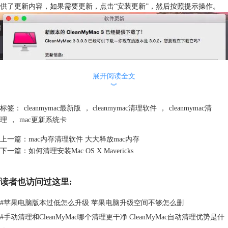
供了更新内容，如果需要更新，点击“安装更新”，然后按照提示操作。
展开阅读全文
︾
标签：
cleanmymac最新版
，
cleanmymac清理软件
，
cleanmymac清
理
，
mac更新系统卡
上一篇：
mac内存清理软件 大大释放mac内存
下一篇：
如何清理安装Mac OS X Mavericks
图二：安装更新
读者也访问过这里:
2.自动检查更新
在上图中，如果以后自动更新，那么勾选“以后自动下载和安装更新”即
#
苹果电脑版本过低怎么升级 苹果电脑升级空间不够怎么删
可。
#
手动清理和CleanMyMac哪个清理更干净 CleanMyMac自动清理优势是什
还有一种方式是在“偏好设置”中，选择“更新”选项卡，勾选“自动检查更