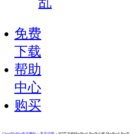
乱
免费
下载
帮助
中心
购买
CleanMyMac中文网站
>
常见问题
> M3芯片的MacBook Pro怎么样 MacBook Pro怎