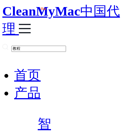
CleanMyMac
中国代
Hot
理
首页
产品
智