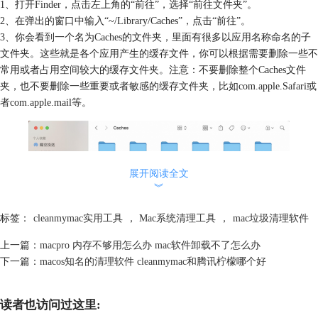
1、打开Finder，点击左上角的“前往”，选择“前往文件夹”。
2、在弹出的窗口中输入“~/Library/Caches”，点击“前往”。
3、你会看到一个名为Caches的文件夹，里面有很多以应用名称命名的子
文件夹。这些就是各个应用产生的缓存文件，你可以根据需要删除一些不
常用或者占用空间较大的缓存文件夹。注意：不要删除整个Caches文件
夹，也不要删除一些重要或者敏感的缓存文件夹，比如com.apple.Safari或
者com.apple.mail等。
展开阅读全文
︾
标签：
cleanmymac实用工具
，
Mac系统清理工具
，
mac垃圾清理软件
上一篇：
macpro 内存不够用怎么办 mac软件卸载不了怎么办
图2：Caches文件夹
下一篇：
macos知名的清理软件 cleanmymac和腾讯柠檬哪个好
4、重复上述步骤，但是在第二步中输入“~/Library/Logs”，点击“前往”。
这里是各个应用产生的日志文件，你也可以根据需要删除一些不必要或者
读者也访问过这里:
占用空间较大的日志文件夹。