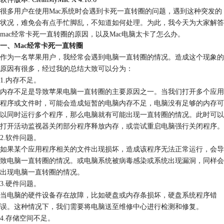
很多用户在使用Mac系统时会遇到卡死一直转圈的问题，遇到这种突发的
状况，难免会有点手忙脚乱，不知道如何处理。为此，我今天为大家解答
mac经常卡死一直转圈的原因，以及Mac电脑太卡了怎么办。
一、Mac经常卡死一直转圈
作为一名苹果用户，我经常会遇到电脑一直转圈的情况。造成这个现象的
原因有很多，经过我的总结大致可以分为：
1.内存不足。
内存不足是导致苹果电脑一直转圈的主要原因之一。当我们打开多个应用
程序或文件时，可能会造成短暂的电脑内存不足，电脑没有足够的内存可
以同时运行多个程序，那么电脑就有可能出现一直转圈的情况。此时可以
打开活动监视器关闭部分程序释放内存，或尝试重启电脑强行关闭程序。
2.软件问题。
如果某个应用程序相关的文件出现损坏，造成该程序无法正常运行，会导
致电脑一直转圈的情况。或电脑系统被病毒感染或系统出现漏洞，同样会
出现电脑一直转圈的情况。
3.硬件问题。
当电脑的硬件设备存在故障，比如硬盘或内存条损坏，硬盘系统程序错
误。这种情况下，我们需要将电脑送至维修中心进行检测和修复。
4.存储空间不足。