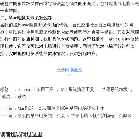
硬盘空间被垃圾文件占满导致硬盘存储空间不充足，也可能造成电脑卡死
一直转圈。
二、Mac电脑太卡了怎么办
当我们遇到mac电脑出现卡顿的情况，首先应排除是否是电脑硬件的问
题，可以通过重启电脑来检测是否硬盘或程序是否发生错误。其次
对电脑
进行全面的健康检测，找到具体卡顿问题。这里我推荐一款全功能电脑清
理软件，它不仅可以对电脑进行全盘清理，同时还能对电脑运行进行监
控，实时把控电脑系统的健康情况，及时提醒用户。
展开阅读全文
︾
标签：
cleanmymac实用工具
，
Mac系统清理工具
，
苹果系统垃圾
，
清洁mac系统
上一篇：
Mac彩球一直转圈怎么解决 苹果电脑经常卡住
下一篇：
刚买的苹果电脑为什么会卡 苹果电脑卡顿不流畅是什么原因
读者也访问过这里: