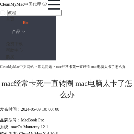
CleanMyMac
中国代理
首页
Hot
产品
免费下载
帮助中心
购买
CleanMyMac中文网站
>
常见问题
> mac经常卡死一直转圈 mac电脑太卡了怎么办
mac经常卡死一直转圈 mac电脑太卡了怎
么办
发布时间：2024-05-09 10: 00: 00
品牌型号：MacBook Pro
系统: macOs Monterey 12.1
软件版本: CleanMyMac X 4.10.6