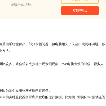
系统平台: Mac
立即购买
虽然重启系统能解决一部分卡顿问题，但电脑用久了又会出现同样问题。那
决方法。
得比较多，就会或多或少地出现卡顿现象。mac电脑卡顿的时候，很多人
多是因为某个应用程序占用内存过多。
ymac的实时监视器查看应用程序的运行数据。比如图1所示的mac活动监视