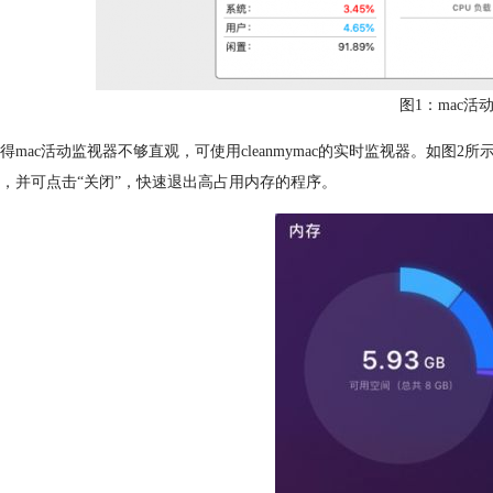
图1：mac活
得mac活动监视器不够直观，可使用cleanmymac的实时监视器。如图2所
，并可点击“关闭”，快速退出高占用内存的程序。