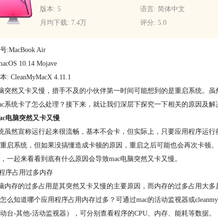
版本: 5
语言: 简体中文
月均下载: 7.4万
评分: 5.0
:MacBook Air
acOS 10.14 Mojave
 CleanMyMacX 4.11.1
电脑突然又卡又慢，措手不及的小伙伴第一时间可能想到的是重启系统。
ac系统卡了怎么处理？接下来，就让我们深层下探究一下相关的原因及解
ac电脑突然又卡又慢
系统虽然宣称运行起来很流畅，基本不会卡，但实际上，只要应用程序运行
重启系统，但如果没搞懂造成卡顿的原因，重启之后可能也会再次卡顿。
，一起来看看到底有什么原因会导致mac电脑突然又卡又慢。
个程序占用过多内存
电脑内存的过多占用是其突然又卡又慢的主要原因，而内存的过多占用大
怎么知道哪个应用程序占用内存过多？可通过mac的活动监视器或cleanm
动台-其他-活动监视器），可分别查看程序的CPU、内存、能耗等数据。