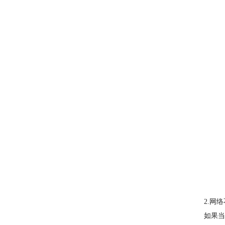
2.网
如果当