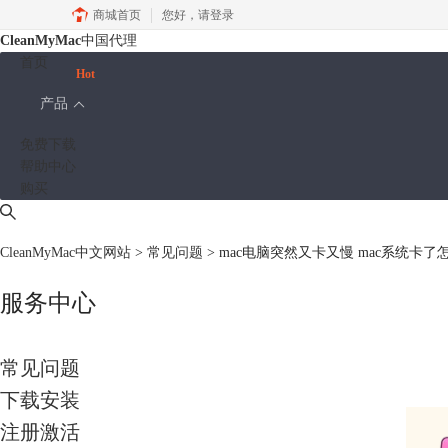
商城首页
您好，
请登录
CleanMyMac
中国代理
首页
Hot
产品
免费下载
帮助中心
购买
CleanMyMac中文网站
>
常见问题
> mac电脑突然又卡又慢 mac系统卡了
服务中心
常见问题
下载安装
注册激活