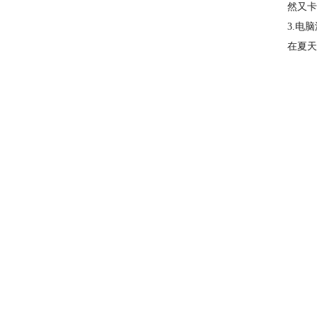
然又卡
3.电
在夏天