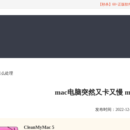
【秒杀】60+正版
怎么处理
mac电脑突然又卡又慢 
发布时间：2022-12-01
CleanMyMac 5