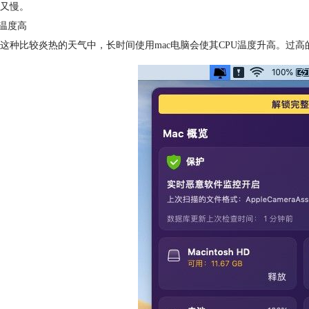
又慢。
脑温度高
这种比较炎热的天气中，长时间使用mac电脑会使其CPU温度升高。过高的