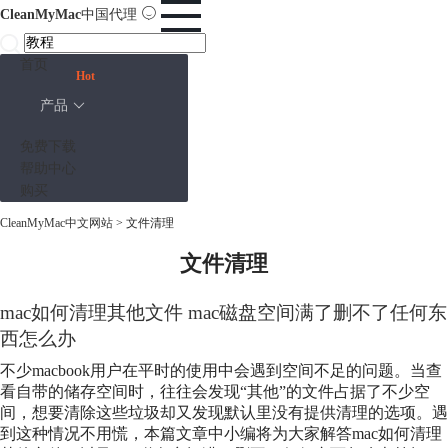
CleanMyMac
中国代理
首页
Hot
产品
免费下载
帮助中心
购买
CleanMyMac中文网站
>
文件清理
文件清理
mac如何清理其他文件 mac磁盘空间满了删不了任何东
西怎么办
不少macbook用户在平时的使用中会遇到空间不足的问题。当查
看自带的储存空间时，往往会发现“其他”的文件占据了不少空
间，想要清除这些垃圾却又发现默认里没有提供清理的选项。遇
到这种情况不用慌，本篇文章中小编将为大家解答mac如何清理