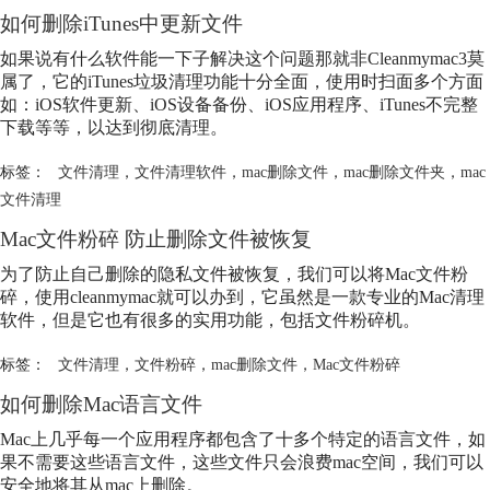
如何删除iTunes中更新文件
如果说有什么软件能一下子解决这个问题那就非Cleanmymac3莫
属了，它的iTunes垃圾清理功能十分全面，使用时扫面多个方面
如：iOS软件更新、iOS设备备份、iOS应用程序、iTunes不完整
下载等等，以达到彻底清理。
标签：
文件清理
，
文件清理软件
，
mac删除文件
，
mac删除文件夹
，
mac
文件清理
Mac文件粉碎 防止删除文件被恢复
为了防止自己删除的隐私文件被恢复，我们可以将Mac文件粉
碎，使用cleanmymac就可以办到，它虽然是一款专业的Mac清理
软件，但是它也有很多的实用功能，包括文件粉碎机。
标签：
文件清理
，
文件粉碎
，
mac删除文件
，
Mac文件粉碎
如何删除Mac语言文件
Mac上几乎每一个应用程序都包含了十多个特定的语言文件，如
果不需要这些语言文件，这些文件只会浪费mac空间，我们可以
安全地将其从mac上删除。