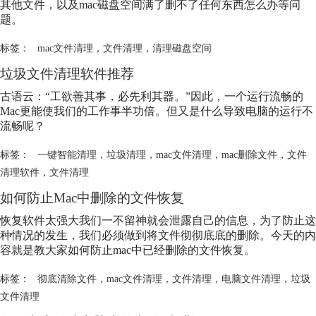
其他文件，以及mac磁盘空间满了删不了任何东西怎么办等问
题。
标签：
mac文件清理
，
文件清理
，
清理磁盘空间
垃圾文件清理软件推荐
古语云：“工欲善其事，必先利其器。”因此，一个运行流畅的
Mac更能使我们的工作事半功倍。但又是什么导致电脑的运行不
流畅呢？
标签：
一键智能清理
，
垃圾清理
，
mac文件清理
，
mac删除文件
，
文件
清理软件
，
文件清理
如何防止Mac中删除的文件恢复
恢复软件太强大我们一不留神就会泄露自己的信息，为了防止这
种情况的发生，我们必须做到将文件彻彻底底的删除。今天的内
容就是教大家如何防止mac中已经删除的文件恢复。
标签：
彻底清除文件
，
mac文件清理
，
文件清理
，
电脑文件清理
，
垃圾
文件清理