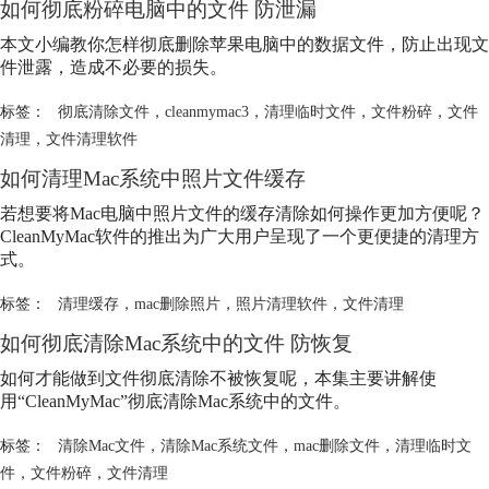
如何彻底粉碎电脑中的文件 防泄漏
本文小编教你怎样彻底删除苹果电脑中的数据文件，防止出现文
件泄露，造成不必要的损失。
标签：
彻底清除文件
，
cleanmymac3
，
清理临时文件
，
文件粉碎
，
文件
清理
，
文件清理软件
如何清理Mac系统中照片文件缓存
若想要将Mac电脑中照片文件的缓存清除如何操作更加方便呢？
CleanMyMac软件的推出为广大用户呈现了一个更便捷的清理方
式。
标签：
清理缓存
，
mac删除照片
，
照片清理软件
，
文件清理
如何彻底清除Mac系统中的文件 防恢复
如何才能做到文件彻底清除不被恢复呢，本集主要讲解使
用“CleanMyMac”彻底清除Mac系统中的文件。
标签：
清除Mac文件
，
清除Mac系统文件
，
mac删除文件
，
清理临时文
件
，
文件粉碎
，
文件清理