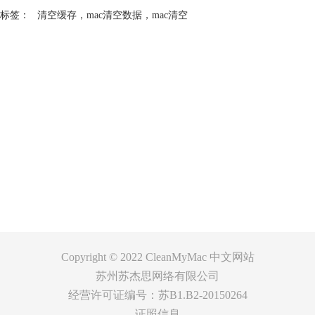
标签：
清空缓存
，
mac清空数据
，
mac清空
产品
支持
关于
客服
Copyright © 2022
CleanMyMac 中文网站
苏州苏杰思网络有限公司
经营许可证编号：苏B1.B2-20150264
证照信息