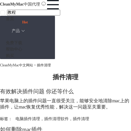
CleanMyMac
中国代理
首页
Hot
产品
免费下载
帮助中心
购买
CleanMyMac中文网站
>
插件清理
插件清理
有效解决插件问题 你还等什么
苹果电脑上的插件问题一直很受关注，能够安全地清除mac上的
插件，让mac恢复优秀性能，解决这一问题至关重要。
标签：
电脑插件清理
，
插件清理软件
，
插件清理
如何删除mac插件