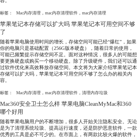
容。
标签：
Mac内存清理
，
mac内存清理软件
，
mac内存清理
苹果笔记本存储可以扩大吗 苹果笔记本可用空间不够
了
随着苹果电脑使用时间的增长，存储空间可能已经“爆红”，如果
你的电脑只是基础配置（256G版本硬盘），随着日常的使用，
可能已频繁提示存储空间不足。面对这种情况，很多人的可能想
要更换硬盘或购买一个移动硬盘。除了升级硬件，我们还可以通
过软件优化来高效释放存储空间。本文将为大家介绍苹果笔记本
存储可以扩大吗，苹果笔记本可用空间不够了怎么办的相关内
容。
标签：
Mac内存清理
，
mac内存清理软件
，
清理内存垃圾
Mac360安全卫士怎么样 苹果电脑CleanMyMac和360
哪个好用
随着苹果电脑用户的不断增加，很多人开始关注隐私安全。无论
是为了清理系统垃圾、提高运行速度，还是防护恶意软件，一款
优秀的工具是必不可少的。在市面上，有两款比较火爆的软件，