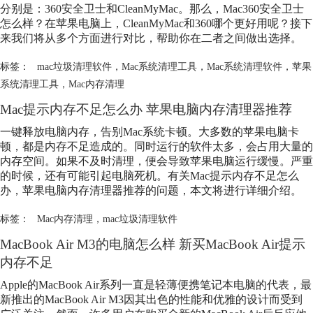
分别是：360安全卫士和CleanMyMac。那么，Mac360安全卫士
怎么样？在苹果电脑上，CleanMyMac和360哪个更好用呢？接下
来我们将从多个方面进行对比，帮助你在二者之间做出选择。
标签：
mac垃圾清理软件
，
Mac系统清理工具
，
Mac系统清理软件
，
苹果
系统清理工具
，
Mac内存清理
Mac提示内存不足怎么办 苹果电脑内存清理器推荐
一键释放电脑内存，告别Mac系统卡顿。大多数的苹果电脑卡
顿，都是内存不足造成的。同时运行的软件太多，会占用大量的
内存空间。如果不及时清理，便会导致苹果电脑运行缓慢。严重
的时候，还有可能引起电脑死机。有关Mac提示内存不足怎么
办，苹果电脑内存清理器推荐的问题，本文将进行详细介绍。
标签：
Mac内存清理
，
mac垃圾清理软件
MacBook Air M3的电脑怎么样 新买MacBook Air提示
内存不足
Apple的MacBook Air系列一直是轻薄便携笔记本电脑的代表，最
新推出的MacBook Air M3因其出色的性能和优雅的设计而受到