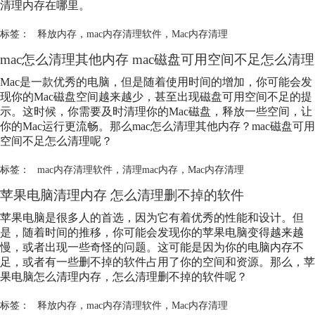
清理内存在哪里。
标签：
释放内存
，
mac内存清理软件
，
Mac内存清理
mac怎么清理其他内存 mac磁盘可用空间不足怎么清理
Mac是一款优秀的电脑，但是随着使用时间的增加，你可能会发
现你的Mac磁盘空间越来越少，甚至出现磁盘可用空间不足的提
示。这时候，你需要及时清理你的Mac磁盘，释放一些空间，让
你的Mac运行更流畅。那么mac怎么清理其他内存？mac磁盘可用
空间不足怎么清理呢？
标签：
mac内存清理软件
，
清理mac内存
，
Mac内存清理
苹果电脑清理内存 怎么清理删不掉的软件
苹果电脑是很多人的首选，因为它有着优秀的性能和设计。但
是，随着时间的推移，你可能会发现你的苹果电脑变得越来越
慢，或者出现一些奇怪的问题。这可能是因为你的电脑内存不
足，或者有一些删不掉的软件占用了你的空间和资源。那么，苹
果电脑怎么清理内存，怎么清理删不掉的软件呢？
标签：
释放内存
，
mac内存清理软件
，
Mac内存清理