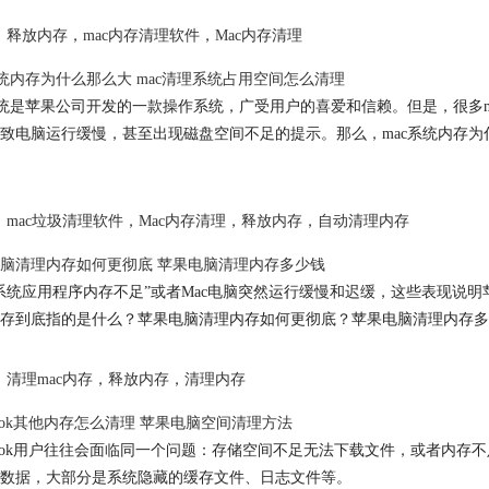
释放内存
，
mac内存清理软件
，
Mac内存清理
系统内存为什么那么大 mac清理系统占用空间怎么清理
系统是苹果公司开发的一款操作系统，广受用户的喜爱和信赖。但是，很多m
致电脑运行缓慢，甚至出现磁盘空间不足的提示。那么，mac系统内存为
mac垃圾清理软件
，
Mac内存清理
，
释放内存
，
自动清理内存
脑清理内存如何更彻底 苹果电脑清理内存多少钱
系统应用程序内存不足”或者Mac电脑突然运行缓慢和迟缓，这些表现说
存到底指的是什么？苹果电脑清理内存如何更彻底？苹果电脑清理内存多
清理mac内存
，
释放内存
，
清理内存
Book其他内存怎么清理 苹果电脑空间清理方法
Book用户往往会面临同一个问题：存储空间不足无法下载文件，或者内存
数据，大部分是系统隐藏的缓存文件、日志文件等。