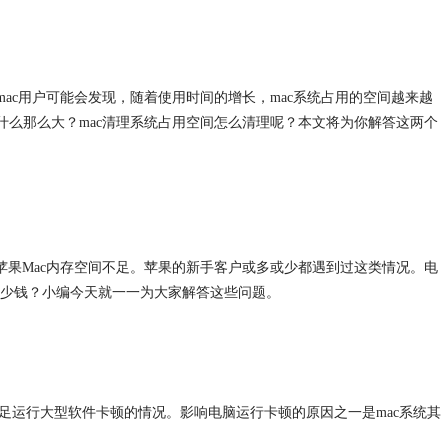
ac用户可能会发现，随着使用时间的增长，mac系统占用的空间越来越
什么那么大？mac清理系统占用空间怎么清理呢？本文将为你解答这两个
明苹果Mac内存空间不足。苹果的新手客户或多或少都遇到过这类情况。电
少钱？小编今天就一一为大家解答这些问题。
不足运行大型软件卡顿的情况。影响电脑运行卡顿的原因之一是mac系统其