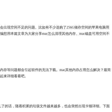
会出现空间不足的问题。比如有不少选购了256G储存空间的苹果电脑用
想用本篇文章为大家分享mac怎么清理其他内存、mac磁盘可用空间不
内存等问题都会引起软件的无法下载。mac其他内存占用怎么解决？最简
起来详细看看吧。
统用久了的话，随着积累的垃圾文件越来越多，也会突然出现卡顿详细。下面