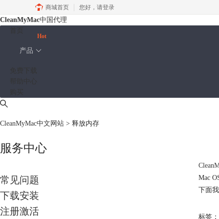
商城首页
您好，
请登录
CleanMyMac
中国代理
首页
Hot
产品
免费下载
帮助中心
购买
CleanMyMac中文网站
>
释放内存
服务中心
Clea
Mac
常见问题
下面我们
下载安装
注册激活
标签：