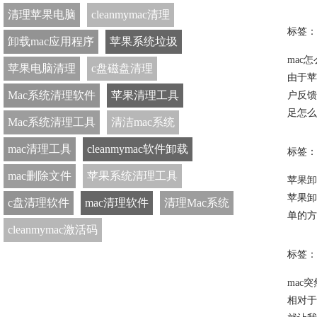
清理苹果电脑
cleanmymac清理
标签：
卸载mac应用程序
苹果系统垃圾
mac
苹果电脑清理
c盘磁盘清理
由于苹
Mac系统清理软件
苹果清理工具
户反馈
足怎么
Mac系统清理工具
清洁mac系统
mac清理工具
cleanmymac软件卸载
标签：
mac删除文件
苹果系统清理工具
苹果卸
苹果卸
c盘清理软件
mac清理软件
清理Mac系统
单的方
cleanmymac激活码
标签：
mac
相对于