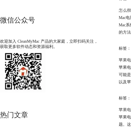
怎么彻
Mac
微信公众号
Mac
的方法
欢迎加入 CleanMyMac 产品的大家庭，立即扫码关注，
获取更多软件动态和资源福利。
标签：
苹果电
苹果电
可能是
以及苹
标签：
苹果电
热门文章
苹果电
题。这