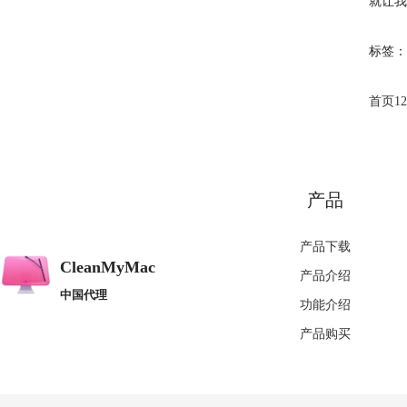
就让我
标签：
首页
1
2
产品
产品下载
CleanMyMac
产品介绍
中国代理
功能介绍
产品购买