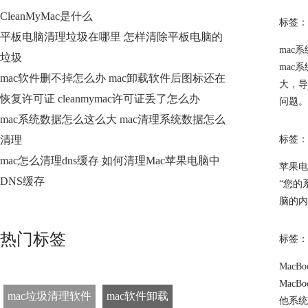
CleanMyMac是什么
标签：
平板电脑清理垃圾在哪里 怎样清除平板电脑的
mac
垃圾
mac
mac软件删不掉怎么办 mac卸载软件后图标还在
大，导
恢复许可证 cleanmymac许可证丢了怎么办
问题。
mac系统数据怎么这么大 mac清理系统数据怎么
清理
标签：
mac怎么清理dns缓存 如何清理Mac苹果电脑中
苹果电
DNS缓存
“您的
脑的内
热门标签
标签：
Mac
Mac
mac垃圾清理软件
mac软件卸载
他系统