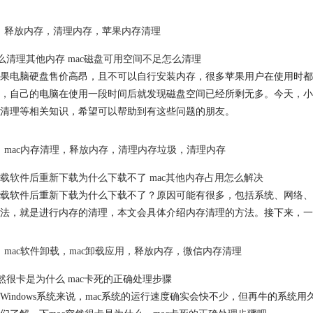
释放内存
，
清理内存
，
苹果内存清理
怎么清理其他内存 mac磁盘可用空间不足怎么清理
果电脑硬盘售价高昂，且不可以自行安装内存，很多苹果用户在使用时都
，自己的电脑在使用一段时间后就发现磁盘空间已经所剩无多。今天，小编
清理等相关知识，希望可以帮助到有这些问题的朋友。
mac内存清理
，
释放内存
，
清理内存垃圾
，
清理内存
载软件后重新下载为什么下载不了 mac其他内存占用怎么解决
载软件后重新下载为什么下载不了？原因可能有很多，包括系统、网络、
法，就是进行内存的清理，本文会具体介绍内存清理的方法。接下来，一
mac软件卸载
，
mac卸载应用
，
释放内存
，
微信内存清理
突然很卡是为什么 mac卡死的正确处理步骤
Windows系统来说，mac系统的运行速度确实会快不少，但再牛的系