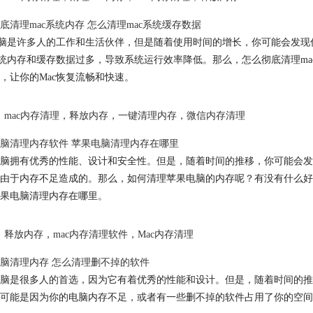
底清理mac系统内存 怎么清理mac系统缓存数据
电脑是许多人的工作和生活伙伴，但是随着使用时间的增长，你可能会发现
系统内存和缓存数据过多，导致系统运行效率降低。那么，怎么彻底清理ma
，让你的Mac恢复流畅和快速。
mac内存清理
，
释放内存
，
一键清理内存
，
微信内存清理
脑清理内存软件 苹果电脑清理内存在哪里
脑拥有优秀的性能、设计和安全性。但是，随着时间的推移，你可能会发
由于内存不足造成的。那么，如何清理苹果电脑的内存呢？有没有什么好
果电脑清理内存在哪里。
释放内存
，
mac内存清理软件
，
Mac内存清理
脑清理内存 怎么清理删不掉的软件
脑是很多人的首选，因为它有着优秀的性能和设计。但是，随着时间的推
可能是因为你的电脑内存不足，或者有一些删不掉的软件占用了你的空间