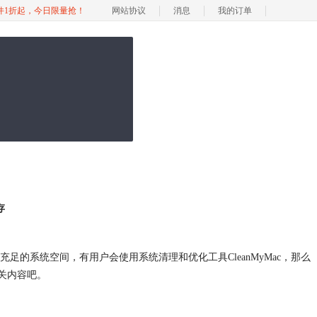
软件1折起，今日限量抢！
网站协议
消息
我的订单
存
充足的系统空间，有用户会使用系统清理和优化工具CleanMyMac，那么
关内容吧。