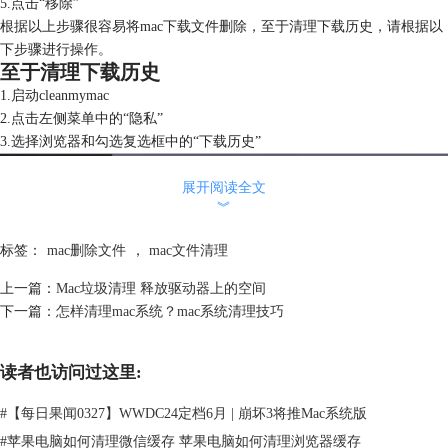
5.点击“移除”
根据以上步骤很容易将mac下载文件删除，至于清理下载历史，请根据以
下步骤进行操作。
至于清理下载历史
1.启动cleanmymac
2.点击左侧菜单中的“隐私”
3.选择浏览器和勾选复选框中的“下载历史”
展开阅读全文
︾
标签：
mac删除文件
，
mac文件清理
上一篇：
Mac垃圾清理 释放驱动器上的空间
下一篇：
怎样清理mac系统？mac系统清理技巧
读者也访问过这里:
#
【每日果闻0327】WWDC24定档6月 | 崩坏3将推Mac系统版
图二：清理下载历史
#
苹果电脑如何清理微信缓存 苹果电脑如何清理浏览器缓存