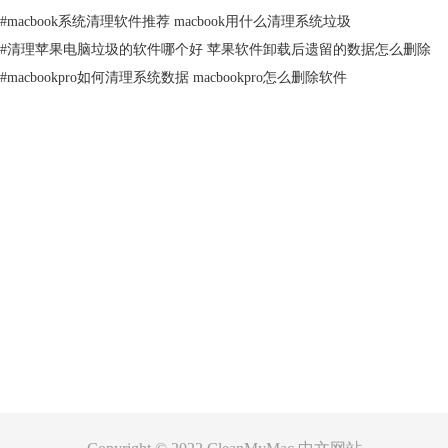
4.点击“删除”
#
macbook系统清理软件推荐 macbook用什么清理系统垃圾
这样下载文件夹和下载历史就清理干净了，cleanmymac是一个非常好用的
mac清理工具，清理mac中的垃圾是令人难以置信的简单。
#
清理苹果电脑垃圾的软件哪个好 苹果软件卸载后遗留的数据怎么删除
但是，如果你还是喜欢手动清理下载文件和下载历史，只要根据以下步骤
#
macbookpro如何清理系统数据 macbookpro怎么删除软件
也可以操作完成。
如何手动删除mac下载
1.打开“Finder”
2.键入Cmd + Shift + G
3.输入~ /
产品
4.双击“下载”文件夹
支持
关于
客服