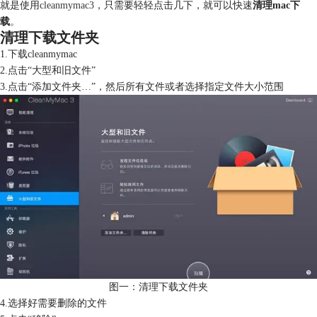
就是使用
cleanmymac3
，只需要轻轻点击几下，就可以快速
清理mac下
载
。
清理下载文件夹
1.下载cleanmymac
2.点击“大型和旧文件”
3.点击“添加文件夹…”，然后所有文件或者选择指定文件大小范围
图一：清理下载文件夹
4.选择好需要删除的文件