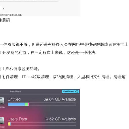
注册码
顿饭、一件衣服都不够，但是还是有很多人会在网络中寻找破解版或者在淘宝上
胁了开发商的利益，在一定程度上来说，这还是一种违法。
实用工具和健康监测功能。
件附件清理、iTunes垃圾清理、废纸篓清理、大型和旧文件清理。清理这