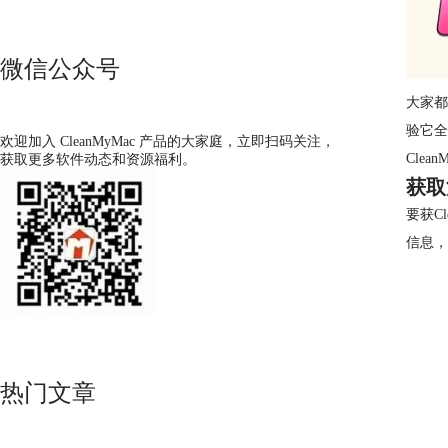
微信公众号
大家都
验它全
欢迎加入 CleanMyMac 产品的大家庭，立即扫码关注，
Cle
获取更多软件动态和资源福利。
获取
要获C
信息，
热门文章