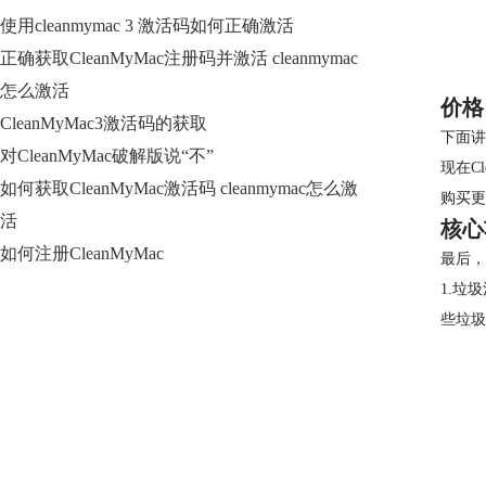
使用cleanmymac 3 激活码如何正确激活
正确获取CleanMyMac注册码并激活 cleanmymac
怎么激活
价格
CleanMyMac3激活码的获取
下面讲
对CleanMyMac破解版说“不”
现在C
如何获取CleanMyMac激活码 cleanmymac怎么激
购买更
活
核心
如何注册CleanMyMac
最后，
1.垃
些垃圾