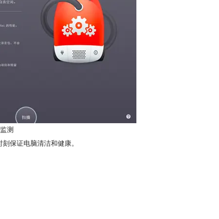
监测
时刻保证电脑清洁和健康。