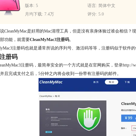
版本: 5
语言: 简体中文
月均下载: 7.4万
评分: 5.0
说CleanMyMac是好用的Mac清理工具，但是没有亲身体验过谁会相信？
部功能，就需要
CleanMyMac3注册码
。
anMyMac3注册码也就是通常所说的序列号、激活码等等，注册码似于
注册码
leanMyMac3注册码，最简单安全的一个方式就是在官网购买，登录
http:/
并且完成支付之后，5分钟之内将会收到一份带有注册码的邮件。