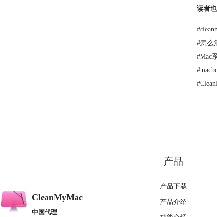
读者也
#
cle
#
怎么
#
Ma
#
mac
#
Cle
产品
产品下载
CleanMyMac
产品介绍
中国代理