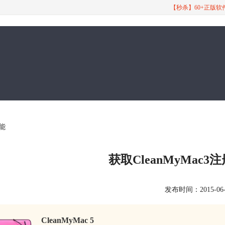
【秒杀】60+正版
功能
获取CleanMyMac
发布时间：2015-06-18
CleanMyMac 5