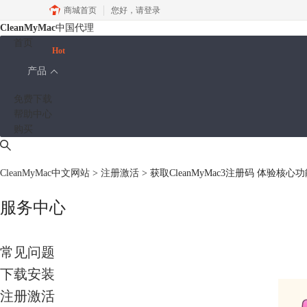
商城首页
您好，
请登录
CleanMyMac
中国代理
首页
Hot
产品
免费下载
帮助中心
购买
CleanMyMac中文网站
>
注册激活
> 获取CleanMyMac3注册码 体验核心
服务中心
常见问题
下载安装
注册激活