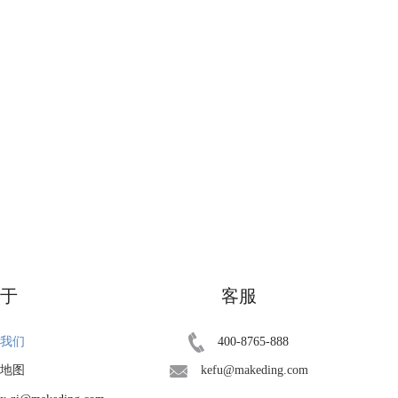
于
客服
我们
400-8765-888
地图
kefu@makeding.com