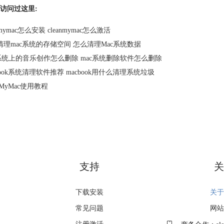
访问过这里:
anmymac怎么安装 cleanmymac怎么激活
清理mac系统的存储空间 怎么清理Mac系统数据
c系统上的音乐创作怎么删除 mac系统删除软件怎么删除
book系统清理软件推荐 macbook用什么清理系统垃圾
anMyMac使用教程
支持
关
下载安装
关于
常见问题
网站