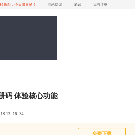
软件1折起，今日限量抢！
网站协议
消息
我的订单
3注册码 体验核心功能
 13: 16: 34
免费下载