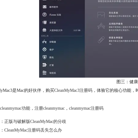
图三：健康
nMyMac3是Mac的好伙伴，购买
CleanMyMac3注册码
，体验它的核心功能，
cleanmymac功能
，
注册cleanmymac
，
cleanmymac注册码
：
正版与破解版CleanMyMac的分歧
：
CleanMyMac注册码丢失怎么办