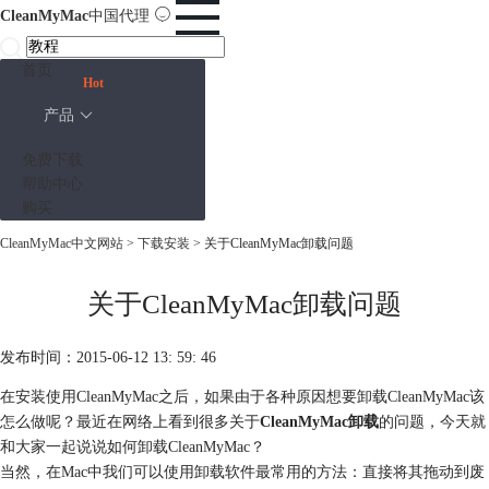
CleanMyMac
中国代理
首页
Hot
产品
免费下载
帮助中心
购买
CleanMyMac中文网站
>
下载安装
> 关于CleanMyMac卸载问题
关于CleanMyMac卸载问题
发布时间：2015-06-12 13: 59: 46
在安装使用CleanMyMac之后，如果由于各种原因想要卸载CleanMyMac该
怎么做呢？最近在网络上看到很多关于
CleanMyMac卸载
的问题，今天就
和大家一起说说如何卸载CleanMyMac？
当然，在Mac中我们可以使用卸载软件最常用的方法：直接将其拖动到废