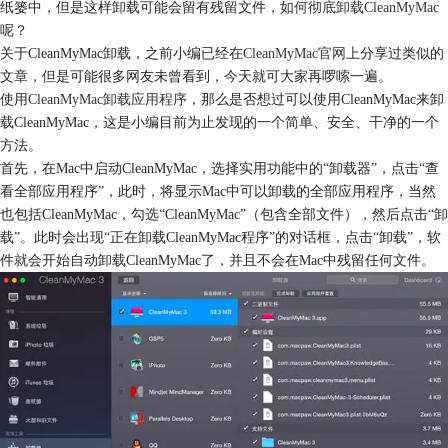
纸篓中，但是这样卸载可能会留有残留文件，
如何彻底卸载CleanMyMac
呢？
关于CleanMyMac卸载，之前小编已经在
CleanMyMac官网
上分享过类似的
文章，但是可能很多网友未曾看到，今天就可大家再啰嗦一遍。
使用
CleanMyMac卸载应用程序
，那么是否想过可以使用CleanMyMac来卸
载CleanMyMac，这是小编目前为止发现的一个简单、安全、干净的一个
方法。
首先，在Mac中启动CleanMyMac，选择实用功能中的“卸载器”，点击“查
看全部应用程序”，此时，将显示Mac中可以卸载的全部应用程序，当然
也包括CleanMyMac，勾选“CleanMyMac”（包含全部文件），然后点击“卸
载”。此时会出现“正在卸载CleanMyMac程序”的对话框，点击“卸载”，软
件就会开始自动卸载CleanMyMac了，并且不会在Mac中残留任何文件。