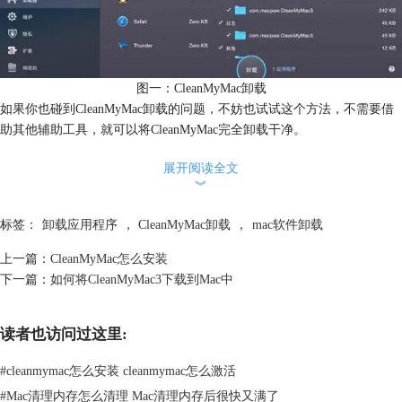
图一：CleanMyMac卸载
如果你也碰到CleanMyMac卸载的问题，不妨也试试这个方法，不需要借
助其他辅助工具，就可以将CleanMyMac完全卸载干净。
展开阅读全文
︾
标签：
卸载应用程序
，
CleanMyMac卸载
，
mac软件卸载
上一篇：
CleanMyMac怎么安装
下一篇：
如何将CleanMyMac3下载到Mac中
读者也访问过这里:
#
cleanmymac怎么安装 cleanmymac怎么激活
#
Mac清理内存怎么清理 Mac清理内存后很快又满了