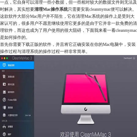
一点，它自身可以清理一些小数据，但一些相对较大的数据文件则无法及
时解决，其实想要
清理Mac操作系统
只需要安装cleanmymac便可以解决。
这款软件大部分Mac用户并不陌生，它在清理Mac系统的操作上是受到大
家认可的，很多用户不愿意继续使用它更多的是由于它并非一款免费的清
理软件，而这也成为了用户使用的很大阻碍，下面我来看一看cleanmymac
是如何操作的。
首先你需要下载正版的软件，并且将它正确安装在你的Mac电脑中，安装
操作过程与清理系统的操作过程一样非常简单。