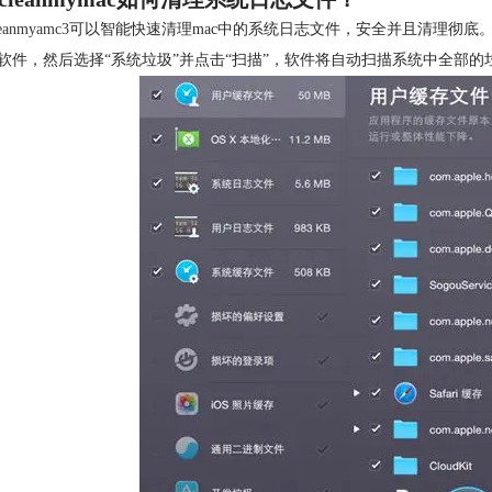
eanmyamc3
可以智能快速清理mac中的系统日志文件，安全并且清理彻底
动软件，然后选择“系统垃圾”并点击“扫描”，软件将自动扫描系统中全部