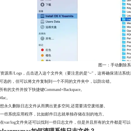
图一：手动删除系
入/资源库/Logs，点击进入这个文件夹（要注意的是“~”，这将确保清洁
是可选的，但可以将文件复制到一个不同的文件夹中，以防出错。
所有的文件并按下快捷键Command+Backspace。
Mac。
想永久删除日志文件从而腾出更多空间,还需要清空废纸篓。
一些系统应用程序，比如邮件日志就单独存储在别的地方。
在var/log文件夹还可以找到一些日志文件，但是并且所有的文件都是可以
cleanmymac如何清理系统日志文件？