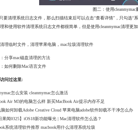
图二：使用cleanmym
果只要清理系统日志文件，那么扫描结束后可以点击“查看详情”，只勾选“
理和使用软件清理系统日志文件都很简单，但是使用cleanmymac清理更
清理临时文件
，
清理苹果电脑
，
mac垃圾清理软件
：
分享mac磁盘清理的方法
：
如何删除Mac语言文件
访问过这里:
anmymac怎么安装 cleanmymac怎么激活
Book Air M3的电脑怎么样 新买MacBook Air提示内存不足
电脑如何卸载Adobe Creative Cloud 苹果电脑adobe软件卸载不干净怎么办
果闻0325】iOS18新功能曝光 | Mac清理软件怎么选？
book系统清理软件推荐 macbook用什么清理系统垃圾