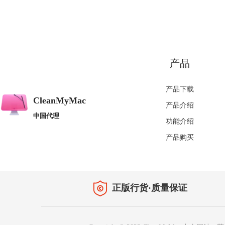
产品
产品下载
CleanMyMac
产品介绍
中国代理
功能介绍
产品购买
正版行货·质量保证