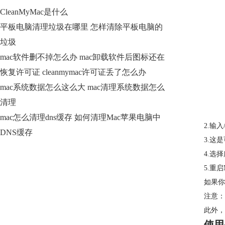
CleanMyMac是什么
平板电脑清理垃圾在哪里 怎样清除平板电脑的
垃圾
mac软件删不掉怎么办 mac卸载软件后图标还在
恢复许可证 cleanmymac许可证丢了怎么办
mac系统数据怎么这么大 mac清理系统数据怎么
清理
mac怎么清理dns缓存 如何清理Mac苹果电脑中
2.输
DNS缓存
3.这
4.选择
5.重启
如果你
注意：
此外，
使用