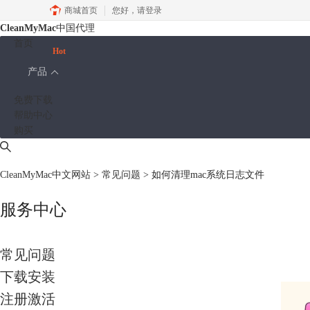
商城首页
您好，
请登录
CleanMyMac
中国代理
首页
Hot
产品
免费下载
帮助中心
购买
CleanMyMac中文网站
>
常见问题
> 如何清理mac系统日志文件
服务中心
常见问题
下载安装
注册激活