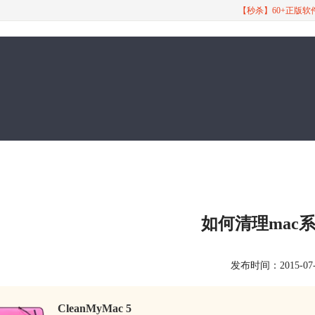
【秒杀】60+正版
如何清理mac
发布时间：2015-07-29
CleanMyMac 5