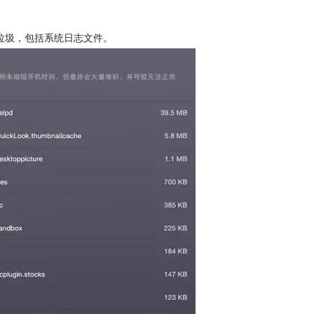
。
的垃圾，包括系统日志文件。