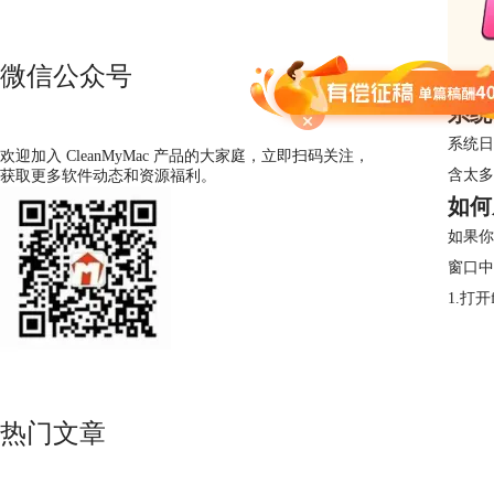
微信公众号
系统
系统日
欢迎加入 CleanMyMac 产品的大家庭，立即扫码关注，
含太多
获取更多软件动态和资源福利。
如何
如果你
窗口中
1.打
热门文章