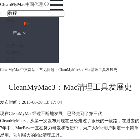
CleanMyMac
中国代理
首页
Hot
产品
免费下载
帮助中心
购买
CleanMyMac中文网站
>
常见问题
> CleanMyMac3：Mac清理工具发展史
CleanMyMac3：Mac清理工具发展史
发布时间：2015-06-30 13: 17: 04
现在CleanMyMac经过不断地发展，已经走到了第三代——
CleanMyMac3，从第一次发布到现在已经走过了很长的一段路，在过去的
7年中，MacPaw一直在努力研发和改进中，为广大Mac用户制定一个简单
易用、功能强大的
Mac清理工具
。