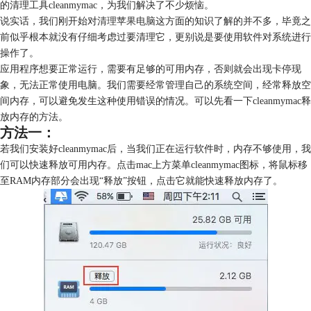
的清理工具cleanmymac，为我们解决了不少烦恼。
说实话，我们刚开始对
清理苹果电脑
这方面的知识了解的并不多，毕竟之
前似乎根本就没有仔细考虑过要清理它，更别说是要使用软件对系统进行
操作了。
应用程序想要正常运行，需要有足够的可用内存，否则就会出现卡停现
象，无法正常使用电脑。我们需要经常管理自己的系统空间，经常释放空
间内存，可以避免发生这种使用错误的情况。可以先看一下cleanmymac释
放内存的方法。
方法一：
若我们安装好cleanmymac后，当我们正在运行软件时，内存不够使用，我
们可以快速释放可用内存。点击mac上方菜单cleanmymac图标，将鼠标移
至RAM内存部分会出现“释放”按钮，点击它就能快速释放内存了。