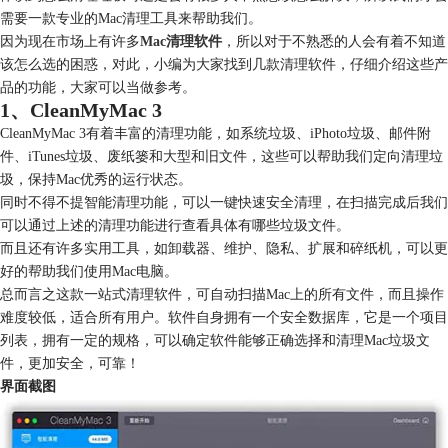
需要一款专业的Mac清理工具来帮助我们。
因为现在市场上有许多
Mac清理软件
，所以对于不熟悉的人会有着不知道
该怎么选的困惑，对此，小编为大家找到几款清理软件，仔细介绍这些产
品的功能，大家可以当做参考。
1、CleanMyMac 3
CleanMyMac 3有着丰富的清理功能，如系统垃圾、iPhoto垃圾、邮件附
件、iTunes垃圾、废纸篓和大型和旧文件，这些可以帮助我们定向清理垃
圾，保持Mac优秀的运行状态。
同时不得不提智能清理功能，可以一键快速安全清理，在扫描完成后我们
可以通过上述的清理功能进行查看具体有哪些垃圾文件。
而且还有许多实用工具，如卸载器、维护、隐私、扩展和碎纸机，可以更
好的帮助我们使用Mac电脑。
总而言之这款一站式清理软件，可自动扫描Mac上的所有文件，而且操作
难度较低，适合所有用户。软件自身拥有一个安全数据库，它是一个项目
列表，拥有一定的规格，可以确定软件能够正确选择和清理Mac垃圾文
件，更加安全，可靠！
界面截图