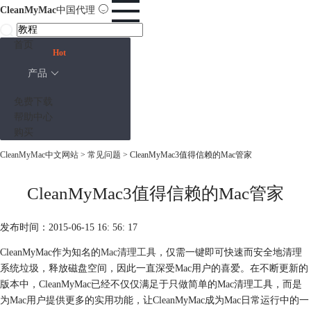
CleanMyMac
中国代理
首页
Hot
产品
免费下载
帮助中心
购买
CleanMyMac中文网站
>
常见问题
> CleanMyMac3值得信赖的Mac管家
CleanMyMac3值得信赖的Mac管家
发布时间：2015-06-15 16: 56: 17
CleanMyMac作为知名的
Mac清理工具
，仅需一键即可快速而安全地清理
系统垃圾，释放磁盘空间，因此一直深受Mac用户的喜爱。在不断更新的
版本中，CleanMyMac已经不仅仅满足于只做简单的Mac清理工具，而是
为Mac用户提供更多的实用功能，让CleanMyMac成为Mac日常运行中的一