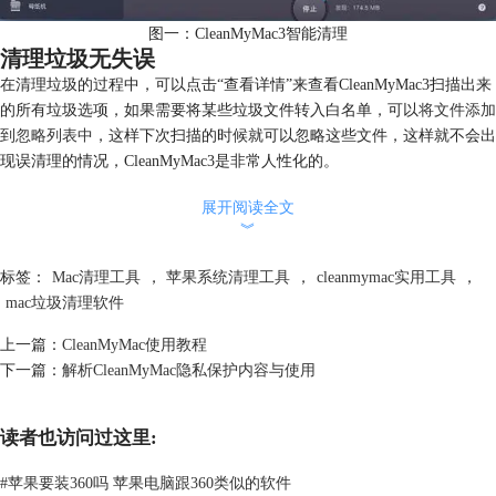
图一：CleanMyMac3智能清理
清理垃圾无失误
在清理垃圾的过程中，可以点击“查看详情”来查看CleanMyMac3扫描出来
的所有垃圾选项，如果需要将某些垃圾文件转入白名单，可以
将文件添加
到忽略列表中
，这样下次扫描的时候就可以忽略这些文件，这样就不会出
现误清理的情况，CleanMyMac3是非常人性化的。
展开阅读全文
︾
标签：
Mac清理工具
，
苹果系统清理工具
，
cleanmymac实用工具
，
mac垃圾清理软件
上一篇：
CleanMyMac使用教程
下一篇：
解析CleanMyMac隐私保护内容与使用
读者也访问过这里:
#
苹果要装360吗 苹果电脑跟360类似的软件