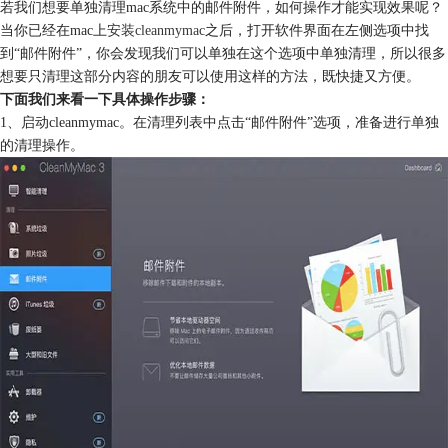
若我们想要单独清理mac系统中的邮件附件，如何操作才能实现效果呢？
当你已经在mac上
安装cleanmymac
之后，打开软件界面在左侧选项中找
到“邮件附件”，你会发现我们可以单独在这个选项中单独清理，所以很多
想要只清理这部分内容的朋友可以使用这样的方法，既快捷又方便。
下面我们来看一下具体操作步骤：
1、启动cleanmymac。在清理列表中点击“邮件附件”选项，准备进行单独
的清理操作。