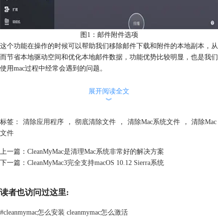
图1：邮件附件选项
这个功能在操作的时候可以帮助我们移除邮件下载和附件的本地副本，从
而节省本地驱动空间和优化本地邮件数据，功能优势比较明显，也是我们
使用mac过程中经常会遇到的问题。
2、直接点击“扫描”按钮，
cleanmymac
会自动对本地邮件进行分析，等待
时间不会太长。
展开阅读全文
︾
标签：
清除应用程序
，
彻底清除文件
，
清除Mac系统文件
，
清除Mac
文件
上一篇：
CleanMyMac是清理Mac系统非常好的解决方案
下一篇：
CleanMyMac3完全支持macOS 10.12 Sierra系统
读者也访问过这里:
#
cleanmymac怎么安装 cleanmymac怎么激活