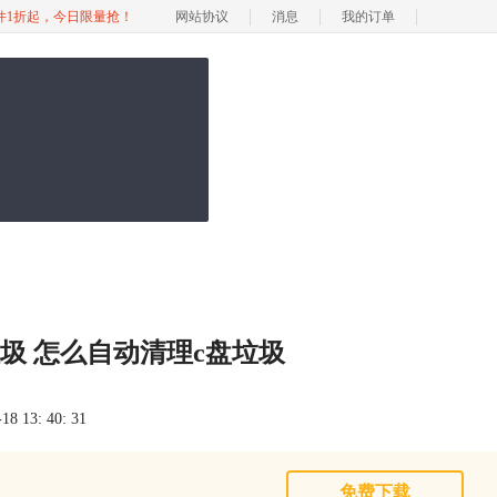
软件1折起，今日限量抢！
网站协议
消息
我的订单
圾 怎么自动清理c盘垃圾
 13: 40: 31
免费下载