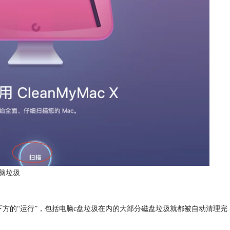
脑垃圾
下方的“运行”，包括电脑c盘垃圾在内的大部分磁盘垃圾就都被自动清理完