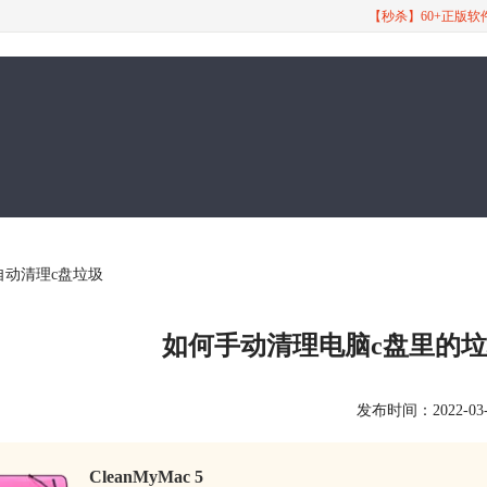
【秒杀】60+正版
自动清理c盘垃圾
如何手动清理电脑c盘里的垃
发布时间：2022-03-18
CleanMyMac 5