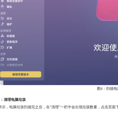
图4：扫描电
：清理电脑垃圾
所示，
电脑垃圾
扫描完之后，在“清理”一栏中会出现垃圾数量，点击页面