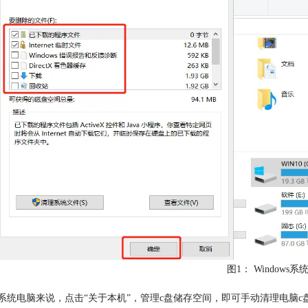
图1： Windows
c系统电脑来说，点击“关于本机”，管理c盘储存空间，即可手动清理电脑c