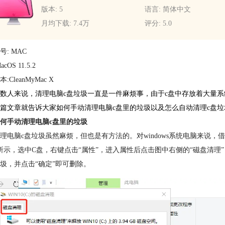
版本: 5
语言: 简体中文
月均下载: 7.4万
评分: 5.0
号: MAC
cOS 11.5.2
:CleanMyMac X
数人来说，清理
电脑c盘
垃圾一直是一件麻烦事，由于c盘中存放着大量系
篇文章就告诉大家如何手动清理电脑c盘里的垃圾以及怎么自动清理c盘垃
何手动清理电脑c盘里的垃圾
理电脑c盘垃圾虽然麻烦，但也是有方法的。对windows系统电脑来说，
所示，选中C盘，右键点击“属性”，进入属性后点击图中右侧的“磁盘清
圾，并点击“确定”即可删除。