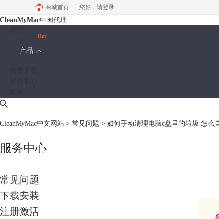
商城首页
您好，
请登录
CleanMyMac
中国代理
首页
Hot
产品
免费下载
帮助中心
购买
CleanMyMac中文网站
>
常见问题
> 如何手动清理电脑c盘里的垃圾 怎么
服务中心
常见问题
下载安装
注册激活