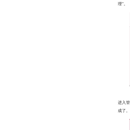
理”。
进入管
成了。