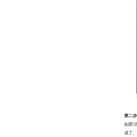
第二步
如图5
成了。