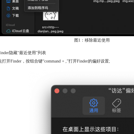
图1：移除最近使用
inder隐藏“最近使用”列表
打开Finder，按组合键“command + ,”打开Finder的偏好设置;