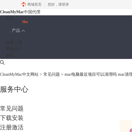
商城首页
您好，
请登录
CleanMyMac
中国代理
首页
Hot
产品
免费下载
帮助中心
购买
CleanMyMac中文网站
>
常见问题
> mac电脑最近项目可以清理吗 mac
服务中心
常见问题
下载安装
注册激活