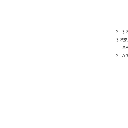
2、系
系统数
1）单
2）在