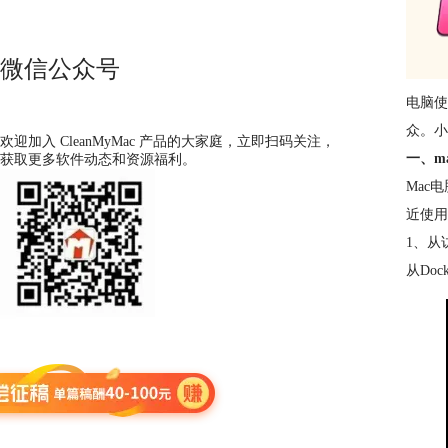
微信公众号
电脑使
众。小
欢迎加入 CleanMyMac 产品的大家庭，立即扫码关注，
一、m
获取更多软件动态和资源福利。
Mac
近使用
1、从
从Do
热门文章