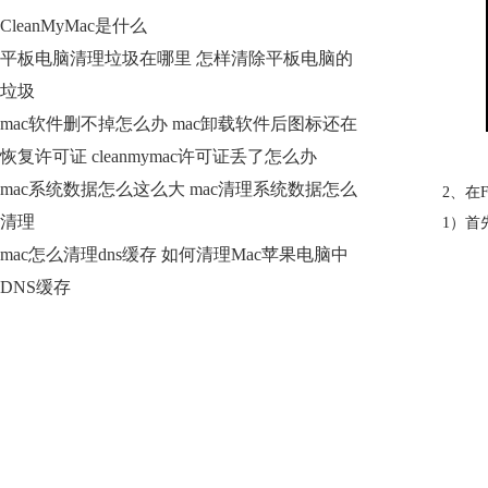
CleanMyMac是什么
平板电脑清理垃圾在哪里 怎样清除平板电脑的
垃圾
mac软件删不掉怎么办 mac卸载软件后图标还在
恢复许可证 cleanmymac许可证丢了怎么办
mac系统数据怎么这么大 mac清理系统数据怎么
2、在F
清理
1）首先
mac怎么清理dns缓存 如何清理Mac苹果电脑中
DNS缓存