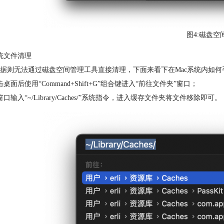
图4:磁盘空
统文件清理
据则无法通过磁盘空间管理工具直接清理，下面来看下在Mac系统内如
击桌面后使用“Command+Shift+G”组合键进入“前往文件夹”窗口；
窗口输入“~/Library/Caches/”系统指令，进入缓存文件夹将文件移除即可。