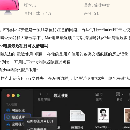
版本: 5
语言: 简体中文
月均下载: 7.4万
评分: 5.0
用中隐私保护也是一项非常值得注意的问题。当我们打开Finder时“最
编今天就和大家分享下，Mac电脑最近项目可以清理吗以及Mac清理垃圾
ac电脑最近项目可以清理吗
电脑访达的“最近使用”项目，存储的是用户使用的各类文档数据的历史记录，
”列表，可用以下方法移除或隐藏该项目：
访达中移除“最近使用”
ck栏点击进入Finder文件夹，在左侧边栏点击“最近使用”模块，即可右键“