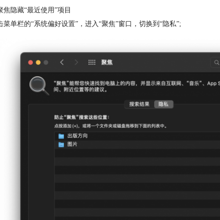
聚焦隐藏“最近使用”项目
击菜单栏的“系统偏好设置”，进入“聚焦”窗口，切换到“隐私”;