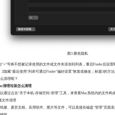
图3:聚焦隐私
击“+”号将不想被记录使用的文件或文件夹添加到列表，重启Finder后设
、2隐藏“最近使用”列表可通过Finder“偏好设置”恢复或修改；标题3
么清理呢？
ac清理垃圾怎么清理
以通过点击“关于本机-存储空间-管理”工具，来查看Mac系统内的文件
规文件清理
纸篓、废弃文稿、应用软件、图片等文件，可以直接在磁盘“管理”页面直
移除。