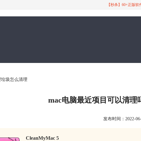
【秒杀】60+正版
清理垃圾怎么清理
mac电脑最近项目可以清理
发布时间：2022-06-17
CleanMyMac 5