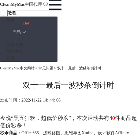
CleanMyMac
中国代理
首页
Hot
产品
免费下载
帮助中心
购买
CleanMyMac中文网站
>
常见问题
> 双十一最后一波秒杀倒计时
双十一最后一波秒杀倒计时
发布时间：2022-11-22 14: 44: 06
今晚“黑五狂欢，超低价秒杀”，本次活动共有
40
件商品超
低价秒杀！
秒杀商品：
Office365、泼辣修图、思维导图Xmind、设计软件Affinity、