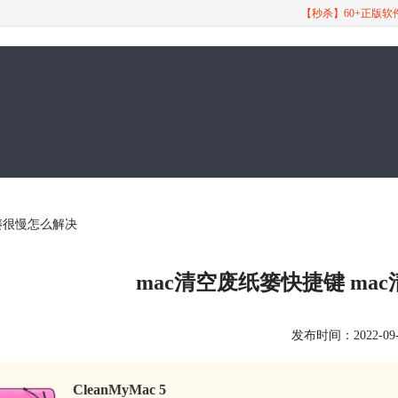
【秒杀】60+正版
纸篓很慢怎么解决
mac清空废纸篓快捷键 m
发布时间：2022-09-07
CleanMyMac 5