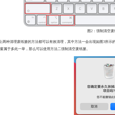
图2：强制清空废
两种清理废纸篓的方法都可以有效清理，其中方法一会出现如图3所示的
窗属于多此一举，那么可以使用方法二强制清空废纸篓。