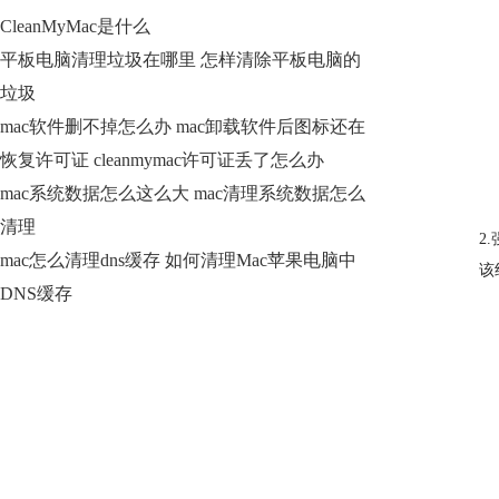
CleanMyMac是什么
平板电脑清理垃圾在哪里 怎样清除平板电脑的
垃圾
mac软件删不掉怎么办 mac卸载软件后图标还在
恢复许可证 cleanmymac许可证丢了怎么办
mac系统数据怎么这么大 mac清理系统数据怎么
清理
2.强制清
mac怎么清理dns缓存 如何清理Mac苹果电脑中
该组
DNS缓存