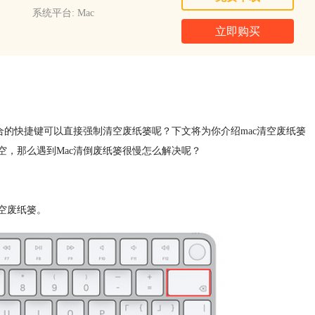
系统平台: Mac
立即购买
的快捷键可以直接强制清空废纸篓呢？下文将为你介绍mac清空废纸篓
空，那么遇到Mac清倒废纸篓很慢怎么解决呢？
空废纸篓。