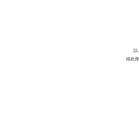
以上
得此弹