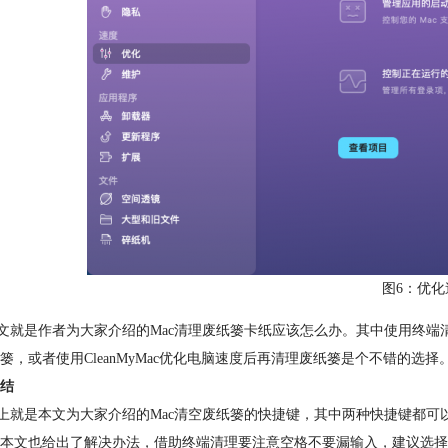
图6：优化
是作者为大家介绍的Mac清理废纸篓卡纸应该怎么办。其中使用终端清理，
篓，或者使用CleanMyMac优化电脑速度后再清理废纸篓是个不错的选择
结
是本文为大家介绍的Mac清空废纸篓的快捷键，其中两种快捷键都可以
本文也给出了解决办法，借助终端清理要注意空格不要漏输入，建议选择使用Cl