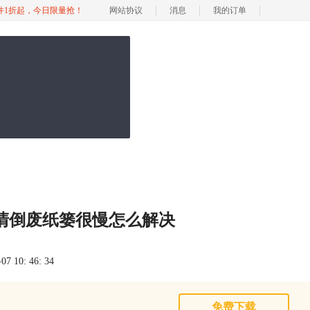
软件1折起，今日限量抢！
网站协议
消息
我的订单
ac清倒废纸篓很慢怎么解决
 10: 46: 34
免费下载