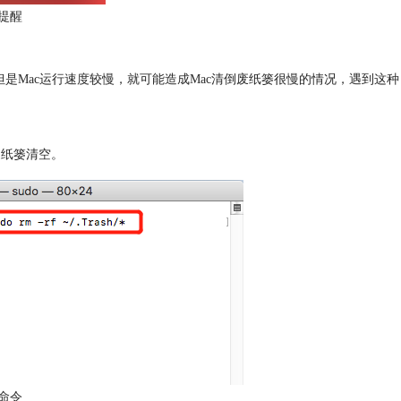
提醒
Mac运行速度较慢，就可能造成Mac清倒废纸篓很慢的情况，遇到这种
以将废纸篓清空。
命令