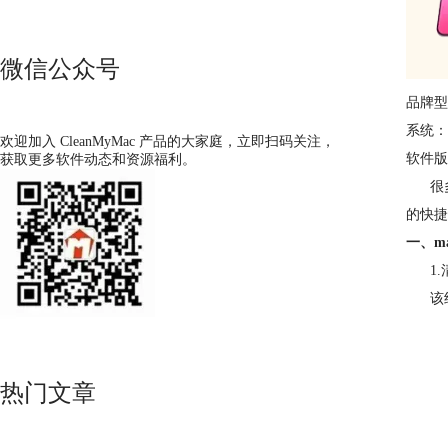
微信公众号
品牌型号
系统： M
欢迎加入 CleanMyMac 产品的大家庭，立即扫码关注，
软件版本
获取更多软件动态和资源福利。
很多用
的快捷
一、m
1.清空
该组
热门文章