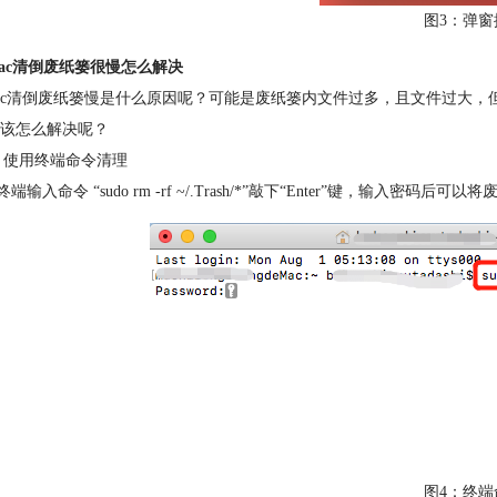
图3：弹窗
ac清倒废纸篓很慢怎么解决
清倒废纸篓慢是什么原因呢？可能是废纸篓内文件过多，且文件过大，但是
该怎么解决呢？
使用终端命令清理
入命令 “sudo rm -rf ~/.Trash/*”敲下“Enter”键，输入密码后可
图4：终端