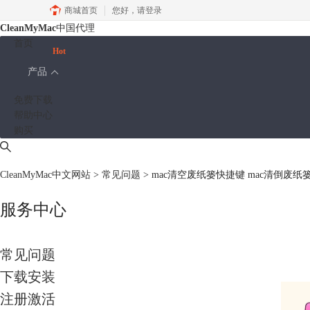
商城首页
您好，
请登录
CleanMyMac
中国代理
首页
Hot
产品
免费下载
帮助中心
购买
CleanMyMac中文网站
>
常见问题
> mac清空废纸篓快捷键 mac清倒废
服务中心
常见问题
下载安装
注册激活