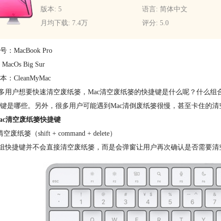
版本: 5
语言: 简体中文
月均下载: 7.4万
评分: 5.0
：MacBook Pro
acOs Big Sur
：CleanMyMac
户想要快速清空废纸篓，Mac清空废纸篓的快捷键是什么呢？什么组合
键是哪些。另外，很多用户可能遇到Mac清倒废纸篓很慢，甚至卡住的清
ac清空废纸篓快捷键
废纸篓（shift + command + delete）
快捷键并不会直接清空废纸篓，而是会弹窗让用户再次确认是否需要清