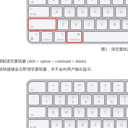
图1：清空废纸
空废纸篓 (shift + option + command + delete)
快捷键会立即清空废纸篓，并不会向用户做出提示。