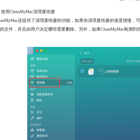
用ClenaMyMac清理废纸篓
anMyMac还提供了清理废纸篓的功能，如果你清理废纸篓的速度很慢，可以尝试
的文件，并且由用户决定哪些需要删除。另外，如果CleanMyMac检