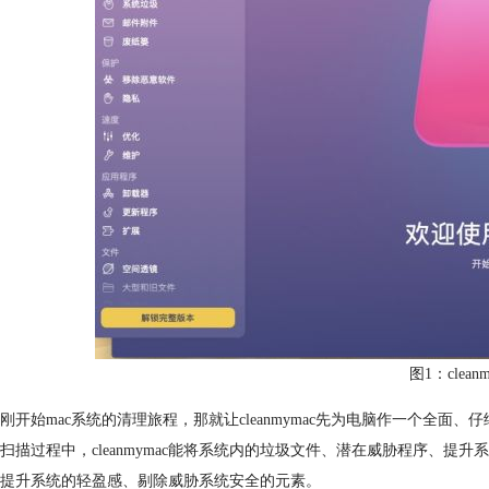
图1：cleanm
刚开始mac系统的清理旅程，那就让cleanmymac先为电脑作一个全面、
扫描过程中，cleanmymac能将系统内的垃圾文件、潜在威胁程序、提
提升系统的轻盈感、剔除威胁系统安全的元素。