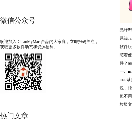
微信公众号
品牌型号
系统: m
欢迎加入 CleanMyMac 产品的大家庭，立即扫码关注，
软件版本:
获取更多软件动态和资源福利。
随着使
件？m
一、m
mac
说，隐
但不用
垃圾文
热门文章