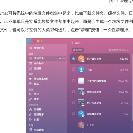
图2：管理存
anmymac可将系统中的垃圾文件都集中起来，比如下载文件夹、缓存文
anmymac不单单只是将系统垃圾文件都集中起来，而是会生成一个垃圾
文件，也可以将左侧的大类都勾选后，点击“清理”按钮，一次性清理掉。