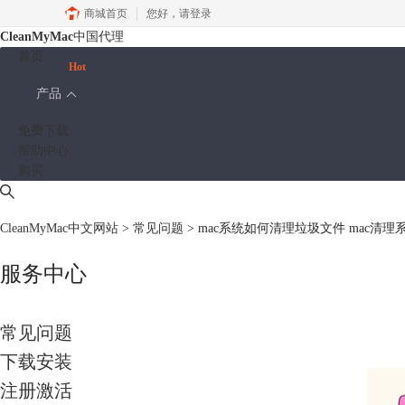
商城首页
您好，
请登录
CleanMyMac
中国代理
首页
Hot
产品
免费下载
帮助中心
购买
CleanMyMac中文网站
>
常见问题
> mac系统如何清理垃圾文件 mac清
服务中心
常见问题
下载安装
注册激活