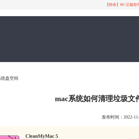
【秒杀】60+正版
理系统盘空间
mac系统如何清理垃圾文件
发布时间：2022-11-23
CleanMyMac 5