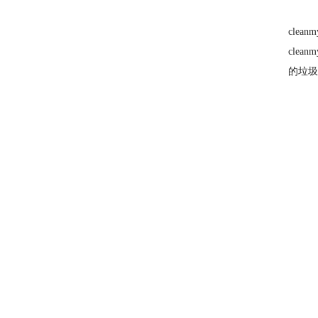
cle
cle
的垃圾