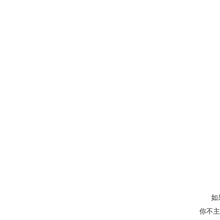
如果你
你不主