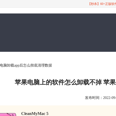
【秒杀】60+正版
电脑卸载app后怎么彻底清理数据
苹果电脑上的软件怎么卸载不掉 苹果
发布时间：2022-09-27
CleanMyMac 5