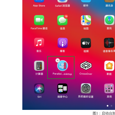
图1：启动台