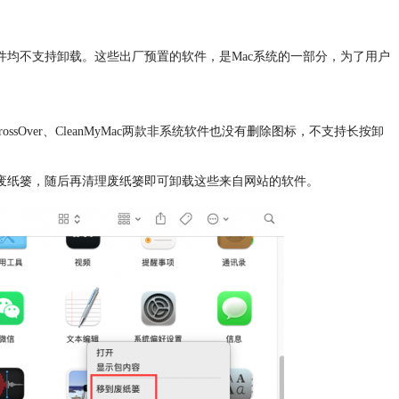
话等软件均不支持卸载。这些出厂预置的软件，是Mac系统的一部分，为了用户
ver、CleanMyMac两款非系统软件也没有删除图标，不支持长按卸
废纸篓，随后再清理废纸篓即可卸载这些来自网站的软件。