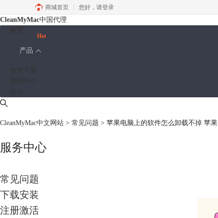
商城首页
您好，
请登录
CleanMyMac
中国代理
首页
Hot
产品
免费下载
帮助中心
购买
CleanMyMac中文网站
>
常见问题
> 苹果电脑上的软件怎么卸载不掉 苹果
服务中心
常见问题
下载安装
注册激活