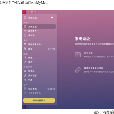
圾文件”可以借助CleanMyMac。
图5：清理系