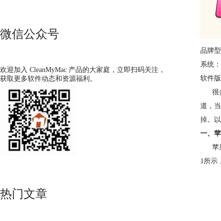
微信公众号
品牌型号
系统： M
欢迎加入 CleanMyMac 产品的大家庭，立即扫码关注，
软件版本
获取更多软件动态和资源福利。
很多
道，当
掉。以
一、苹
苹果电
1所示
热门文章