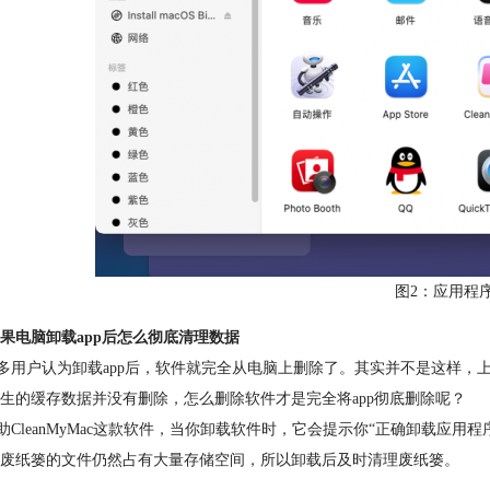
图2：应用程
果电脑卸载app后怎么彻底清理数据
用户认为卸载app后，软件就完全从电脑上删除了。其实并不是这样，
生的缓存数据并没有删除，怎么删除软件才是完全将app彻底删除呢？
leanMyMac这款软件，当你卸载软件时，它会提示你“正确卸载应用
废纸篓的文件仍然占有大量存储空间，所以卸载后及时清理废纸篓。