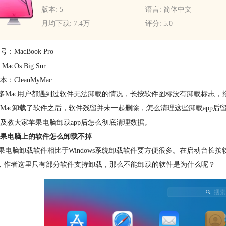
版本: 5
语言: 简体中文
月均下载: 7.4万
评分: 5.0
：MacBook Pro
acOs Big Sur
：CleanMyMac
Mac用户都遇到过软件无法卸载的情况，长按软件图标没有卸载标志，
Mac卸载了软件之后，软件残留并未一起删除，怎么清理这些卸载app
及教大家苹果电脑卸载app后怎么彻底清理数据。
果电脑上的软件怎么卸载不掉
脑卸载软件相比于Windows系统卸载软件要方便很多。在启动台长按
，作者这里只有部分软件支持卸载，那么不能卸载的软件是为什么呢？