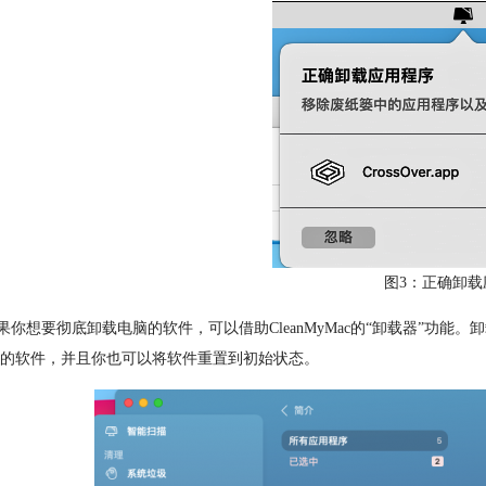
图3：正确卸载
想要彻底卸载电脑的软件，可以借助CleanMyMac的“卸载器”功能
的软件，并且你也可以将软件重置到初始状态。