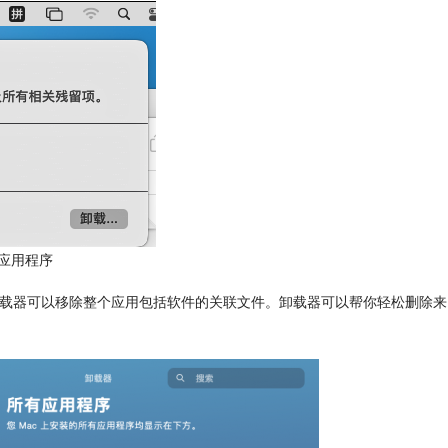
应用程序
。卸载器可以移除整个应用包括软件的关联文件。卸载器可以帮你轻松删除来