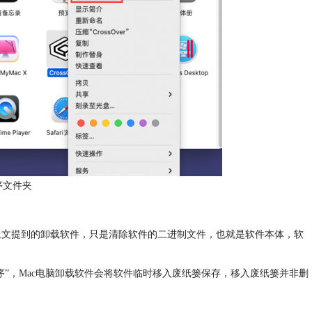
序文件夹
上文提到的卸载软件，只是清除软件的二进制文件，也就是软件本体，软
程序”，Mac电脑卸载软件会将软件临时移入废纸篓保存，移入废纸篓并非删