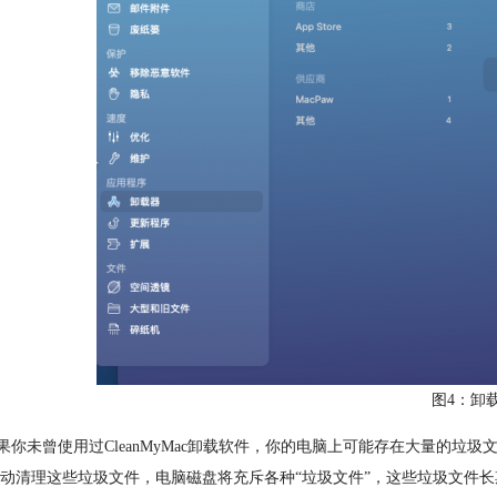
图4：卸
未曾使用过CleanMyMac卸载软件，你的电脑上可能存在大量的垃
动清理这些垃圾文件，电脑磁盘将充斥各种“垃圾文件”，这些垃圾文件长