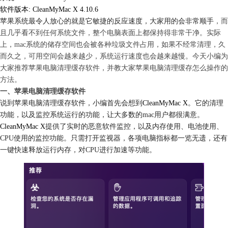
软件版本: CleanMyMac X 4.10.6
苹果系统最令人放心的就是它敏捷的反应速度，大家用的会非常顺手
，而
且几乎看不到任何系统文件，整个电脑表面上都保持得非常干净。实际
上，mac系统的储存空间也会被各种垃圾文件占用，如果不经常清理，久
而久之，可用空间会越来越少，系统运行速度也会越来越慢。今天小编为
大家推荐苹果电脑清理缓存软件，并教大家苹果电脑清理缓存怎么操作的
方法。
一、苹果电脑清理缓存软件
说到苹果电脑清理缓存软件，小编首先会想到
CleanMyMac X
。它的清理
功能，以及监控系统运行的功能，让大多数的mac用户都很满意。
CleanMyMac X
提供了实时的恶意软件监控，以及内存使用、电池使用、
CPU使用的监控功能。只需打开监视器，各项电脑指标都一览无遗，还有
一键快速释放运行内存，对CPU进行加速等功能。