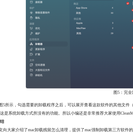
图5：完全
所示，勾选需要的卸载程序之后，可以展开查看这款软件的其他文件（二
这是系统卸载方式所没有的功能。所以小编还是非常推荐大家使用CleanM
结
大家介绍了mac卸载残留怎么清理，提供了mac强制卸载第三方软件的