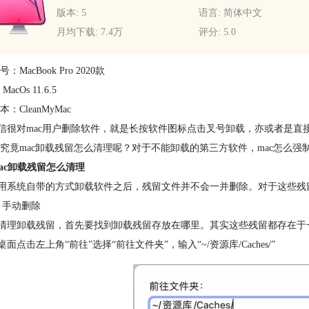
版本: 5
语言: 简体中文
月均下载: 7.4万
评分: 5.0
：MacBook Pro 2020款
acOs 11.6.5
：CleanMyMac
很对mac用户删除软件，就是长按软件图标点击叉号卸载，亦或者是直
究竟mac卸载残留怎么清理呢？对于不能卸载的第三方软件，mac怎么
ac卸载残留怎么清理
用系统自带的方式卸载软件之后，残留文件并不会一并删除。对于这些残
手动删除
卸载残留，首先要找到卸载残留存放在哪里。其实这些残留都存在于一个
点击左上角“前往”选择“前往文件夹”，输入“~/资源库/Caches/”