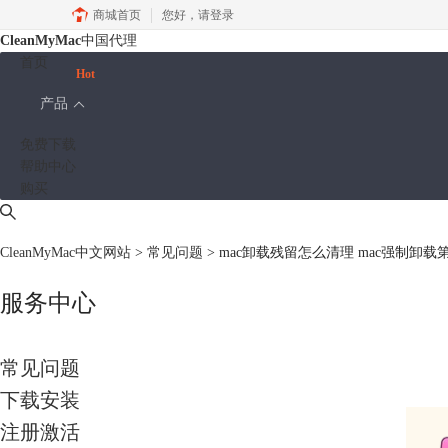
商城首页
您好，
请登录
CleanMyMac
中国代理
首页
Hot
产品
免费下载
帮助中心
购买
CleanMyMac中文网站
>
常见问题
> mac卸载残留怎么清理 mac强制卸
服务中心
常见问题
下载安装
注册激活