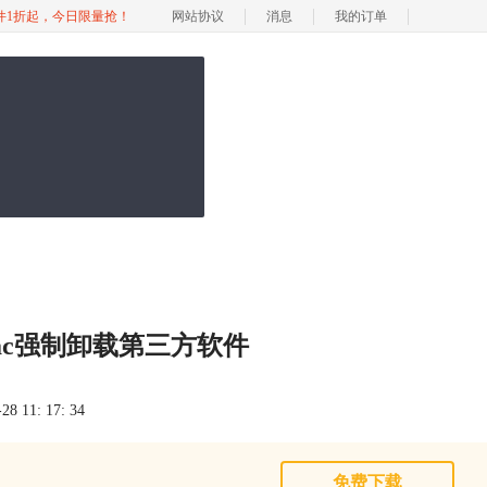
软件1折起，今日限量抢！
网站协议
消息
我的订单
ac强制卸载第三方软件
 11: 17: 34
免费下载