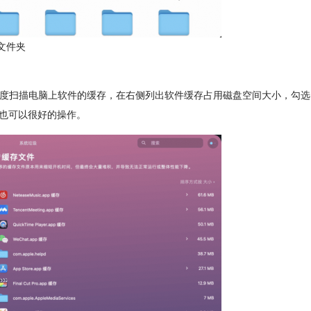
s文件夹
以深度扫描电脑上软件的缓存，在右侧列出软件缓存占用磁盘空间大小，勾选
户也可以很好的操作。