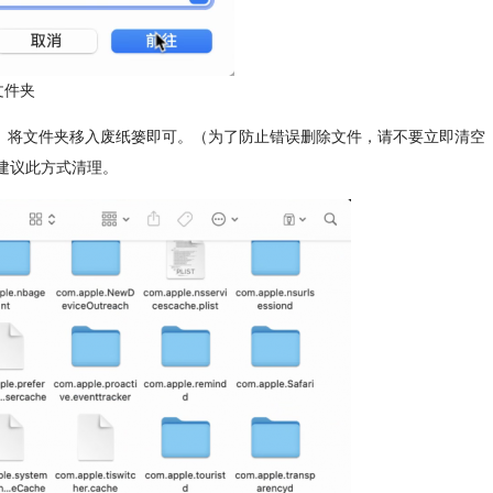
文件夹
夹。将文件夹移入废纸篓即可。（为了防止错误删除文件，请不要立即清空
建议此方式清理。