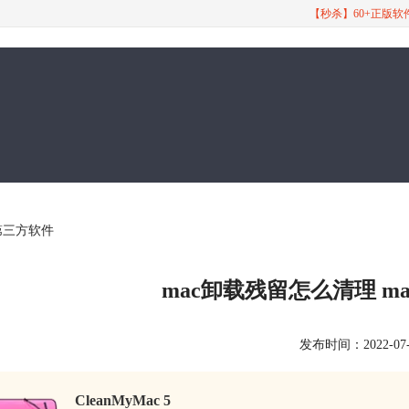
【秒杀】60+正版
载第三方软件
mac卸载残留怎么清理 m
发布时间：2022-07-28
CleanMyMac 5