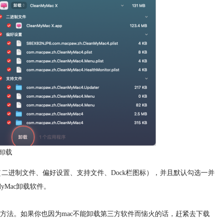
卸载
进制文件、偏好设置、支持文件、Dock栏图标），并且默认勾选一并
yMac卸载软件。
方法。如果你也因为mac不能卸载第三方软件而恼火的话，赶紧去下载