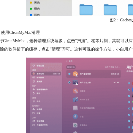
图2：Cache
用CleanMyMac清理
leanMyMac，选择清理系统垃圾，点击“扫描”。稍等片刻，其就可
除的软件留下的缓存，点击“清理”即可。这种可视的操作方法，小白用