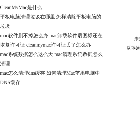
CleanMyMac是什么
平板电脑清理垃圾在哪里 怎样清除平板电脑的
垃圾
mac软件删不掉怎么办 mac卸载软件后图标还在
来到C
恢复许可证 cleanmymac许可证丢了怎么办
废纸篓
mac系统数据怎么这么大 mac清理系统数据怎么
清理
mac怎么清理dns缓存 如何清理Mac苹果电脑中
DNS缓存