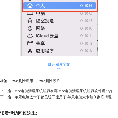
展开阅读全文
︾
标签：
mac删除应用
，
mac删除照片
上一篇：
mac电脑清理系统垃圾在哪 mac电脑清理系统垃圾软件哪个好
下一篇：
苹果电脑太卡了都已经不能用了 苹果电脑太卡如何彻底清理
图1 前往个人文件夹
2.点击“个人”文件夹，找到“资源库”。如果资源库被隐藏，可以从查看选
读者也访问过这里:
项中选择“显示资源库文件夹”。