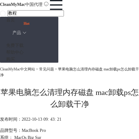
CleanMyMac
中国代理
首页
Hot
产品
免费下载
帮助中心
购买
CleanMyMac中文网站
>
常见问题
> 苹果电脑怎么清理内存磁盘 mac卸载ps怎么卸载干
净
苹果电脑怎么清理内存磁盘 mac卸载ps怎
么卸载干净
发布时间：2022-10-13 09: 43: 21
品牌型号：MacBook Pro
系统： MacOs Big Sur