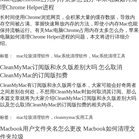
理Chrome Helper进程
长时间使用Chrome浏览网页，会积累大量的缓存数据，导致内
存空间被占满。掌握快速释放内存的方法，即使小内存Mac也能
保持流畅运行。有关Mac电脑Chrome占用内存太多怎么办，苹果
电脑如何清理Chrome Helper进程的问题，本文将进行详细介
绍。
标签：
mac垃圾清理软件
，
Mac系统清理软件
，
Mac系统清理工具
CleanMyMac订阅版和永久版差别大吗 怎么取消
CleanMyMac的订阅版扣费
CleanMyMac有订阅版和永久版两个版本，大家可能会好奇两者
之间差别在何处，不想用CleanMyMac时如何取消其订阅。那么
本篇文章就将为大家介绍CleanMyMac订阅版和永久版差别大吗
以及怎么取消CleanMyMac的订阅版扣费的相关内容。
标签：
mac垃圾清理软件
，
cleanmymac实用工具
Macbook用户文件夹名怎么更改 Macbook如何清理文
件夹垃圾