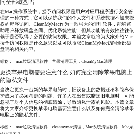
问全部磁盘吗
在Mac操作系统中，授予访问权限是用户对应用程序进行安全管
理的一种方式，它可以保护我们的个人文件和系统数据不被未授
权的程序访问。CleanMyMac作为一款强大的清理软件，能够帮
助用户释放磁盘空间、优化系统性能，但其功能的有效性往往依
赖于是否取得了必要的访问权限。本篇文章就将为大家介绍Mac
授予访问权限是什么意思以及可以授权CleanMyMac访问全部磁
盘吗的相关内容。
标签：
mac垃圾清理软件
，
苹果清理工具
，
CleanMyMac清理
更换苹果电脑需要注意什么 如何完全清除苹果电脑上
的隐私文件
当决定更换一台新的苹果电脑时，旧设备上的数据迁移和隐私保
护成为了必须考虑的问题。许多人在出售或赠送旧电脑时，可能
忽视了对个人信息的彻底清除，导致隐私泄露的风险。本篇文章
将为大家介绍更换苹果电脑需要注意什么以及如何完全清除苹果
电脑上的隐私文件。
标签：
mac垃圾清理软件
，
cleanmymac清理
，
Mac系统清理软件
，
Mac系