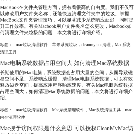
MacBook在文件夹管理方面，拥有着很高的自由度。我们不仅可
以修改用户文件夹名称，还能快速清理文件夹中的垃圾。掌握
MacBook文件夹管理技巧，可以显著减少系统响应延迟，同时提
升工作效率。有关Macbook用户文件夹名怎么更改，Macbook如
何清理文件夹垃圾的问题，本文将进行详细介绍。
标签：
mac垃圾清理软件
，
苹果系统垃圾
，
cleanmymac清理
，
Mac系统
清理工具
Mac电脑系统数据占用空间大 如何清理Mac系统数据
长期使用的Mac电脑，系统数据会占用大量的空间，从而导致磁
盘空间不足、系统响应缓慢。清理Mac电脑系统数据，可以有效
释放磁盘空间，提高应用程序响应速度。有关Mac电脑系统数据
占用空间大，如何清理Mac系统数据的问题，本文将进行详细介
绍。
标签：
mac垃圾清理软件
，
Mac系统清理软件
，
Mac系统清理工具
，
mac
内存清理软件
Mac授予访问权限是什么意思 可以授权CleanMyMac访