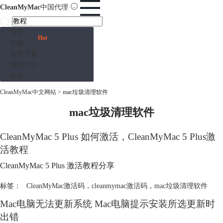
CleanMyMac
中国代理
首页
Hot
功能
免费下载
帮助中心
购买
CleanMyMac中文网站
>
mac垃圾清理软件
mac垃圾清理软件
CleanMyMac 5 Plus 如何激活，CleanMyMac 5 Plus激
活教程
CleanMyMac 5 Plus 激活教程分享
标签：
CleanMyMac激活码
，
cleanmymac激活码
，
mac垃圾清理软件
Mac电脑无法更新系统 Mac电脑提示安装所选更新时
出错