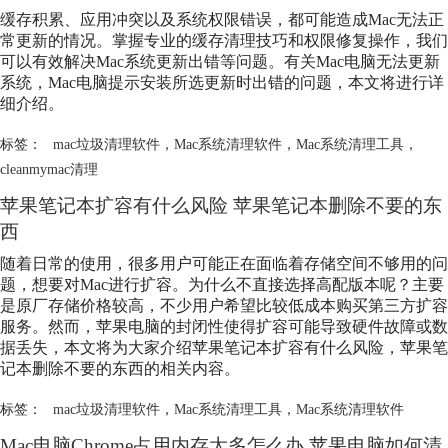
缓存积累、应用冲突以及系统权限错误，都可能造成Mac无法正
常更新的情况。掌握专业的缓存清理技巧和权限修复操作，我们
可以有效解决Mac系统更新出错等问题。有关Mac电脑无法更新
系统，Mac电脑提示安装所选更新时出错的问题，本文将进行详
细介绍。
标签：
mac垃圾清理软件
，
Mac系统清理软件
，
Mac系统清理工具
，
cleanmymac清理
苹果笔记本扩容有什么风险 苹果笔记本删除不要的东
西
随着日常的使用，很多用户可能正在面临着存储空间不够用的问
题，想要对Mac进行扩容。为什么不直接选择高配版本呢？主要
是原厂存储价格较高，不少用户希望比较低成本购买第三方扩容
服务。然而，苹果电脑的封闭性使得扩容可能导致硬件故障或数
据丢失，本文将为大家介绍苹果笔记本扩容有什么风险，苹果笔
记本删除不要的东西的相关内容。
标签：
mac垃圾清理软件
，
Mac系统清理工具
，
Mac系统清理软件
Mac电脑Chrome占用内存太多怎么办 苹果电脑如何清