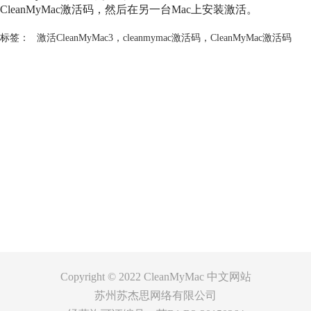
CleanMyMac激活码
，然后在另一台Mac上安装激活。
标签：
激活CleanMyMac3
，
cleanmymac激活码
，
CleanMyMac激活码
产品
支持
关于
客服
Copyright © 2022
CleanMyMac 中文网站
苏州苏杰思网络有限公司