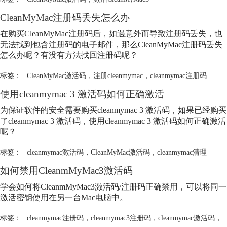
CleanMyMac注册码丢失怎么办
在购买CleanMyMac注册码后，如遇意外而导致注册码丢失，也
无法找到包含注册码的电子邮件，那么CleanMyMac注册码丢失
怎么办呢？有没有方法找回注册码呢？
标签：
CleanMyMac激活码
，
注册cleanmymac
，
cleanmymac注册码
使用cleanmymac 3 激活码如何正确激活
为保证软件的安全需要购买cleanmymac 3 激活码，如果已经购买
了cleanmymac 3 激活码，使用cleanmymac 3 激活码如何正确激活
呢？
标签：
cleanmymac激活码
，
CleanMyMac激活码
，
cleanmymac清理
如何禁用CleanmMyMac3激活码
学会如何将CleanmMyMac3激活码/注册码正确禁用，可以将同一
激活密钥使用在另一台Mac电脑中。
标签：
cleanmymac注册码
，
cleanmymac3注册码
，
cleanmymac激活码
，