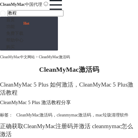
CleanMyMac
中国代理
首页
Hot
功能
免费下载
帮助中心
购买
CleanMyMac中文网站
>
CleanMyMac激活码
CleanMyMac激活码
CleanMyMac 5 Plus 如何激活，CleanMyMac 5 Plus激
活教程
CleanMyMac 5 Plus 激活教程分享
标签：
CleanMyMac激活码
，
cleanmymac激活码
，
mac垃圾清理软件
正确获取CleanMyMac注册码并激活 cleanmymac怎么
激活